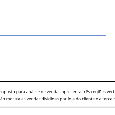
oposto para análise de vendas apresenta três regiões vert
o mostra as vendas divididas por loja do cliente e a tercei