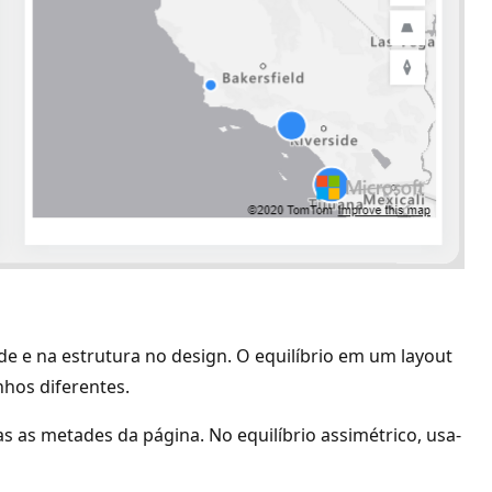
ade e na estrutura no design. O equilíbrio em um layout
nhos diferentes.
s as metades da página. No equilíbrio assimétrico, usa-