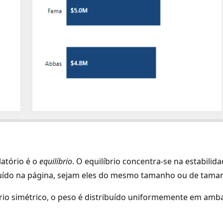
latório é o
equilíbrio
. O equilíbrio concentra-se na estabilid
ribuído na página, sejam eles do mesmo tamanho ou de tama
brio simétrico, o peso é distribuído uniformemente em amba