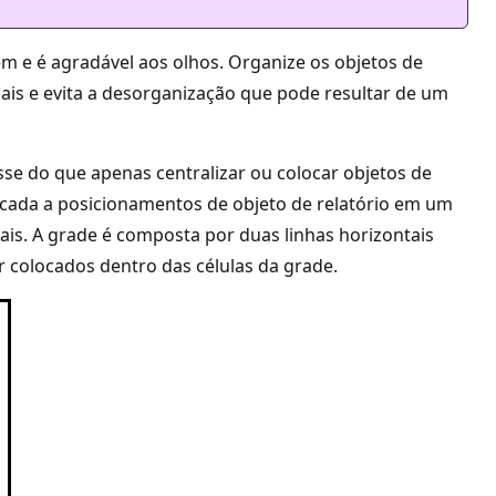
em e é agradável aos olhos. Organize os objetos de
ais e evita a desorganização que pode resultar de um
sse do que apenas centralizar ou colocar objetos de
licada a posicionamentos de objeto de relatório em um
uais. A grade é composta por duas linhas horizontais
r colocados dentro das células da grade.