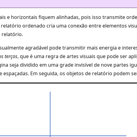
ais e horizontais fiquem alinhadas, pois isso transmite ord
 relatório ordenado cria uma conexão entre elementos visu
relatório.
isualmente agradável pode transmitir mais energia e intere
os terços
, que é uma regra de artes visuais que pode ser ap
gina seja dividido em uma grade invisível de nove partes ig
e espaçadas. Em seguida, os objetos de relatório podem se