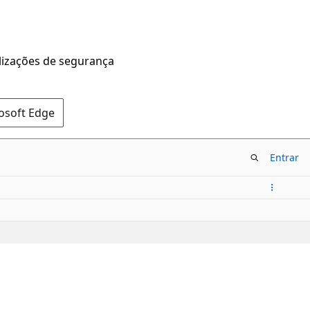
alizações de segurança
rosoft Edge
Entrar