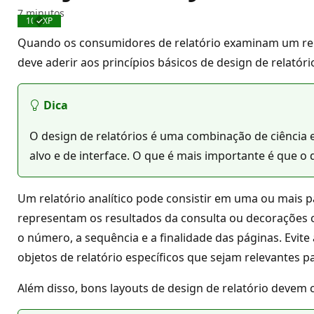
7 minutos
100 XP
Concluído
Quando os consumidores de relatório examinam um rel
deve aderir aos princípios básicos de design de relatór
Dica
O design de relatórios é uma combinação de ciência e a
alvo e de interface. O que é mais importante é que o 
Um relatório analítico pode consistir em uma ou mais pá
representam os resultados da consulta ou decorações c
o número, a sequência e a finalidade das páginas. Evi
objetos de relatório específicos que sejam relevantes pa
Além disso, bons layouts de design de relatório devem co