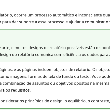
atório, ocorre um processo automático e inconsciente qu
io para dar suporte a esse processo e ajudar a comunicar o 
rte, e muitos designs de relatório possíveis estão disponív
design do relatório comunica com eficiência os dados para 
ginas, e as páginas incluem objetos de relatório. Os objet
omo imagens, formas de tela de fundo ou texto. Você pode
te a combinação de assuntos ou objetivos opostos na mesma
ra os requisitos.
nsiderar os princípios de design, o equilíbrio, o contraste