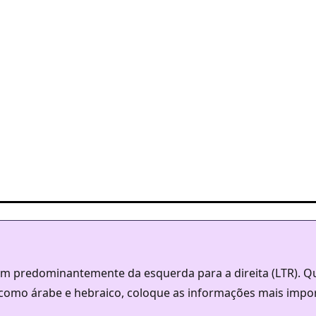
em predominantemente da esquerda para a direita (LTR). Qua
, como árabe e hebraico, coloque as informações mais impo