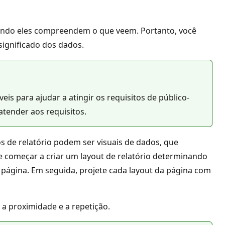
ando eles compreendem o que veem. Portanto, você
significado dos dados.
eis para ajudar a atingir os requisitos de público-
atender aos requisitos.
os de relatório podem ser visuais de dados, que
 começar a criar um layout de relatório determinando
 página. Em seguida, projete cada layout da página com
, a proximidade e a repetição.