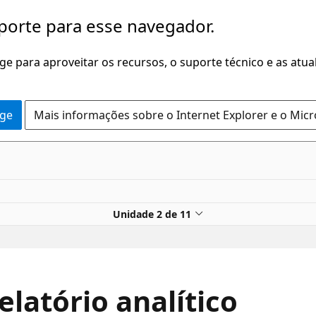
porte para esse navegador.
dge para aproveitar os recursos, o suporte técnico e as atu
dge
Mais informações sobre o Internet Explorer e o Mic
Unidade 2 de 11
elatório analítico