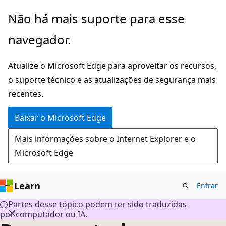
Pular
Não há mais suporte para esse
para
navegador.
o
conteúdo
Atualize o Microsoft Edge para aproveitar os recursos,
principal
o suporte técnico e as atualizações de segurança mais
recentes.
Baixar o Microsoft Edge
Mais informações sobre o Internet Explorer e o
Microsoft Edge
Learn
Entrar
Partes desse tópico podem ter sido traduzidas
por computador ou IA.