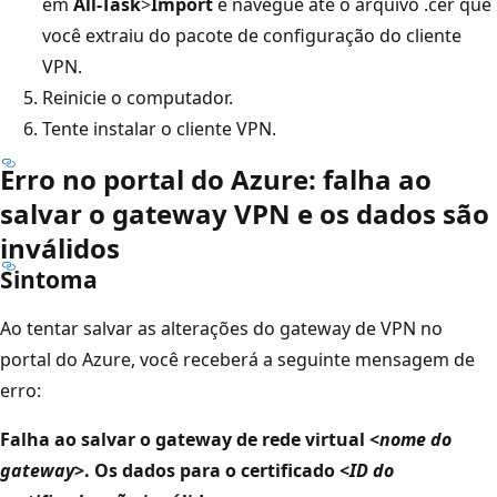
em
All-Task
>
Import
e navegue até o arquivo .cer que
você extraiu do pacote de configuração do cliente
VPN.
Reinicie o computador.
Tente instalar o cliente VPN.
Erro no portal do Azure: falha ao
salvar o gateway VPN e os dados são
inválidos
Sintoma
Ao tentar salvar as alterações do gateway de VPN no
portal do Azure, você receberá a seguinte mensagem de
erro:
Falha ao salvar o gateway de rede virtual <
nome do
gateway
>. Os dados para o certificado <
ID do