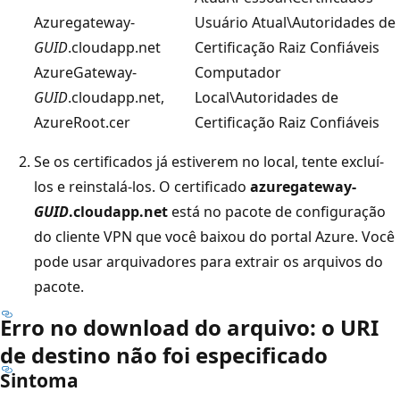
Azuregateway-
Usuário Atual\Autoridades de
GUID
.cloudapp.net
Certificação Raiz Confiáveis
AzureGateway-
Computador
GUID
.cloudapp.net,
Local\Autoridades de
AzureRoot.cer
Certificação Raiz Confiáveis
Se os certificados já estiverem no local, tente excluí-
los e reinstalá-los. O certificado
azuregateway-
GUID
.cloudapp.net
está no pacote de configuração
do cliente VPN que você baixou do portal Azure. Você
pode usar arquivadores para extrair os arquivos do
pacote.
Erro no download do arquivo: o URI
de destino não foi especificado
Sintoma