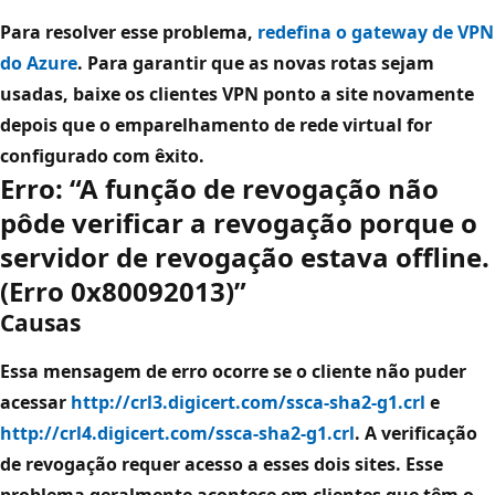
Para resolver esse problema,
redefina o gateway de VPN
do Azure
. Para garantir que as novas rotas sejam
usadas, baixe os clientes VPN ponto a site novamente
depois que o emparelhamento de rede virtual for
configurado com êxito.
Erro: “A função de revogação não
pôde verificar a revogação porque o
servidor de revogação estava offline.
(Erro 0x80092013)”
Causas
Essa mensagem de erro ocorre se o cliente não puder
acessar
http://crl3.digicert.com/ssca-sha2-g1.crl
e
http://crl4.digicert.com/ssca-sha2-g1.crl
. A verificação
de revogação requer acesso a esses dois sites. Esse
problema geralmente acontece em clientes que têm o