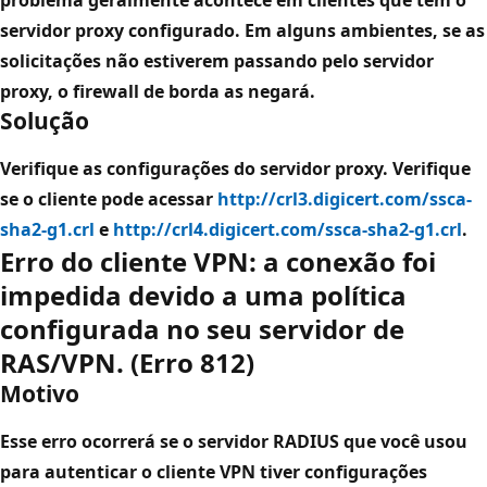
servidor proxy configurado. Em alguns ambientes, se as
solicitações não estiverem passando pelo servidor
proxy, o firewall de borda as negará.
Solução
Verifique as configurações do servidor proxy. Verifique
se o cliente pode acessar
http://crl3.digicert.com/ssca-
sha2-g1.crl
e
http://crl4.digicert.com/ssca-sha2-g1.crl
.
Erro do cliente VPN: a conexão foi
impedida devido a uma política
configurada no seu servidor de
RAS/VPN. (Erro 812)
Motivo
Esse erro ocorrerá se o servidor RADIUS que você usou
para autenticar o cliente VPN tiver configurações