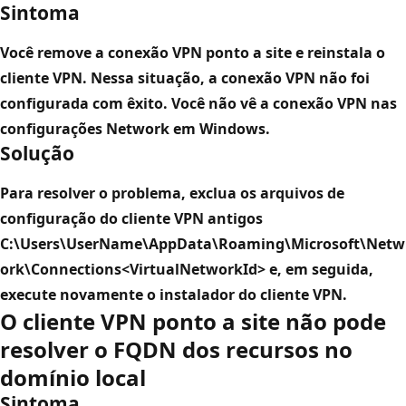
Sintoma
Você remove a conexão VPN ponto a site e reinstala o
cliente VPN. Nessa situação, a conexão VPN não foi
configurada com êxito. Você não vê a conexão VPN nas
configurações
Network
em Windows.
Solução
Para resolver o problema, exclua os arquivos de
configuração do cliente VPN antigos
C:\Users\UserName\AppData\Roaming\Microsoft\Netw
ork\Connections<VirtualNetworkId>
e, em seguida,
execute novamente o instalador do cliente VPN.
O cliente VPN ponto a site não pode
resolver o FQDN dos recursos no
domínio local
Sintoma