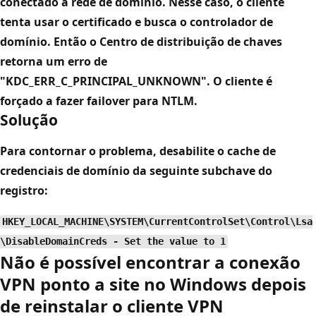
conectado à rede de domínio. Nesse caso, o cliente
tenta usar o certificado e busca o controlador de
domínio. Então o Centro de distribuição de chaves
retorna um erro de
"KDC_ERR_C_PRINCIPAL_UNKNOWN". O cliente é
forçado a fazer failover para NTLM.
Solução
Para contornar o problema, desabilite o cache de
credenciais de domínio da seguinte subchave do
registro:
HKEY_LOCAL_MACHINE\SYSTEM\CurrentControlSet\Control\Lsa
\DisableDomainCreds - Set the value to 1
Não é possível encontrar a conexão
VPN ponto a site no Windows depois
de reinstalar o cliente VPN