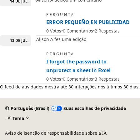
14 DE JUL.
PERGUNTA
ERROR PEQUEÑO EN PUBLICIDAD
0
Votos
0
Comentários
2
Respostas
Alison A fez uma edição
13 DE JUL.
PERGUNTA
I forgot the password to
unprotect a sheet in Excel
0
Votos
0
Comentários
3
Respostas
O feed de atividades mostra até 30 interações nos últimos 30 dias.
Português (Brasil)
Suas escolhas de privacidade
Tema
Aviso de isenção de responsabilidade sobre a IA