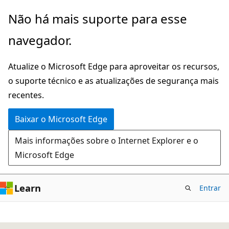
Pular
Não há mais suporte para esse
para
navegador.
o
conteúdo
Atualize o Microsoft Edge para aproveitar os recursos,
principal
o suporte técnico e as atualizações de segurança mais
recentes.
Baixar o Microsoft Edge
Mais informações sobre o Internet Explorer e o
Microsoft Edge
Learn
Entrar