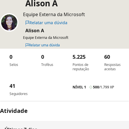
Alison A
Equipe Externa da Microsoft
Relatar uma dúvida
Alison A
Equipe Externa da Microsoft
Relatar uma dúvida
0
0
5.225
60
Selos
Troféus
Pontos de
Respostas
reputação
aceitas
41
NÍVEL 1
500
/
1.799 XP
Seguidores
Atividade