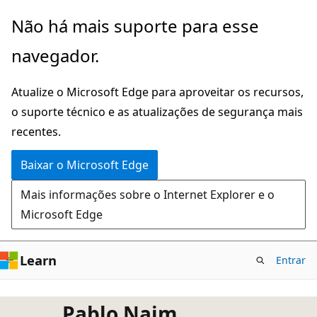
Pular
Não há mais suporte para esse
para
navegador.
o
conteúdo
Atualize o Microsoft Edge para aproveitar os recursos,
principal
o suporte técnico e as atualizações de segurança mais
recentes.
Baixar o Microsoft Edge
Mais informações sobre o Internet Explorer e o
Microsoft Edge
Learn
Entrar
Pablo Naim