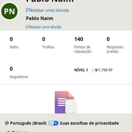
Relatar uma dúvida
Pablo Naim
Relatar uma dúvida
0
0
140
0
Selos
Troféus
Pontos de
Respostas
reputação
aceitas
0
NÍVEL 1
0
/
1.799 XP
Seguidores
Português (Brasil)
Suas escolhas de privacidade