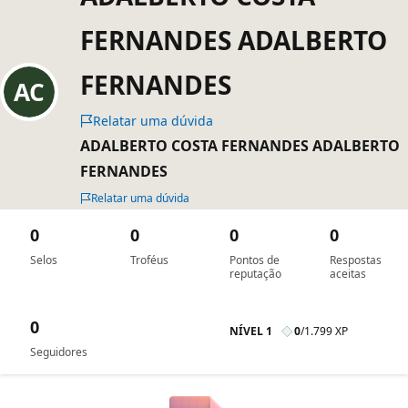
FERNANDES ADALBERTO
FERNANDES
Relatar uma dúvida
ADALBERTO COSTA FERNANDES ADALBERTO
FERNANDES
Relatar uma dúvida
0
0
0
0
Selos
Troféus
Pontos de
Respostas
reputação
aceitas
0
NÍVEL 1
0
/
1.799 XP
Seguidores