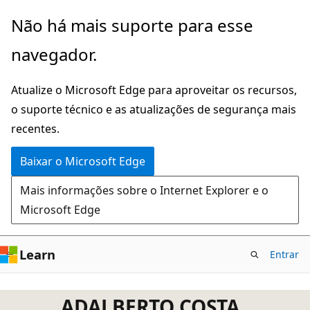
Pular
Não há mais suporte para esse
para
navegador.
o
conteúdo
Atualize o Microsoft Edge para aproveitar os recursos,
principal
o suporte técnico e as atualizações de segurança mais
recentes.
Baixar o Microsoft Edge
Mais informações sobre o Internet Explorer e o
Microsoft Edge
Learn
Entrar
ADALBERTO COSTA