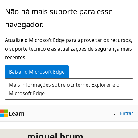
Pular
Não há mais suporte para esse
para
navegador.
o
conteúdo
Atualize o Microsoft Edge para aproveitar os recursos,
principal
o suporte técnico e as atualizações de segurança mais
recentes.
Baixar o Microsoft Edge
Mais informações sobre o Internet Explorer e o
Microsoft Edge
Learn
Entrar
miguel brum