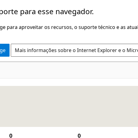
porte para esse navegador.
dge para aproveitar os recursos, o suporte técnico e as atu
dge
Mais informações sobre o Internet Explorer e o Mic
0
0