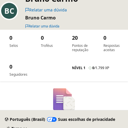
Relatar uma dúvida
Bruno Carmo
Relatar uma dúvida
0
0
20
0
Selos
Troféus
Pontos de
Respostas
reputação
aceitas
0
NÍVEL 1
0
/
1.799 XP
Seguidores
Português (Brasil)
Suas escolhas de privacidade