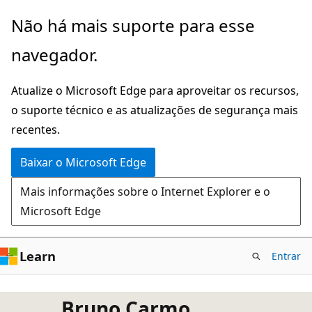
Pular
Não há mais suporte para esse
para
navegador.
o
conteúdo
Atualize o Microsoft Edge para aproveitar os recursos,
principal
o suporte técnico e as atualizações de segurança mais
recentes.
Baixar o Microsoft Edge
Mais informações sobre o Internet Explorer e o
Microsoft Edge
Learn
Entrar
Bruno Carmo