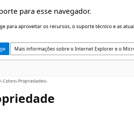
porte para esse navegador.
dge para aproveitar os recursos, o suporte técnico e as atu
dge
Mais informações sobre o Internet Explorer e o Mic
C#
I
Colors
Propriedades
opriedade