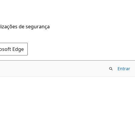
alizações de segurança
rosoft Edge
Entrar