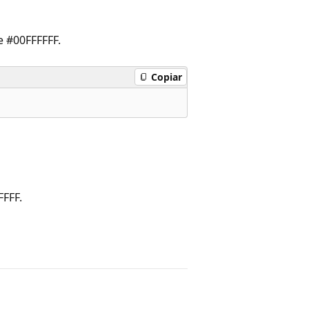
e #00FFFFFF.
Copiar
FFFF.