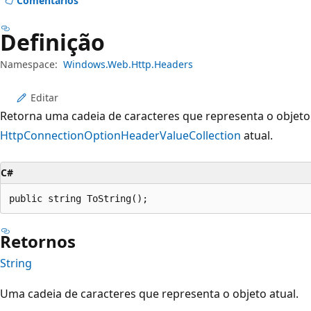
Comentários
Definição
Namespace:
Windows.Web.Http.Headers
Editar
Retorna uma cadeia de caracteres que representa o objeto
HttpConnectionOptionHeaderValueCollection
atual.
C#
public string ToString();
Retornos
String
Uma cadeia de caracteres que representa o objeto atual.