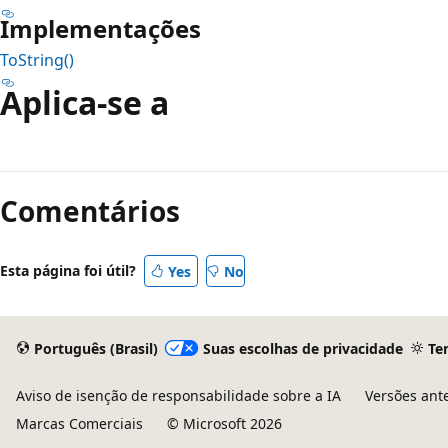
Implementações
ToString()
Aplica-se a
Comentários
Esta página foi útil?
Yes
No
Português (Brasil)
Suas escolhas de privacidade
Te
Aviso de isenção de responsabilidade sobre a IA
Versões ant
Marcas Comerciais
© Microsoft 2026