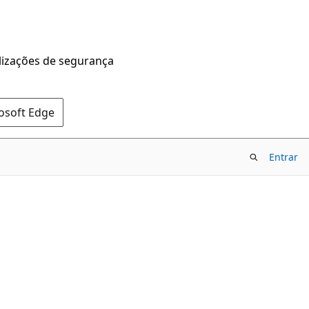
alizações de segurança
rosoft Edge
Entrar