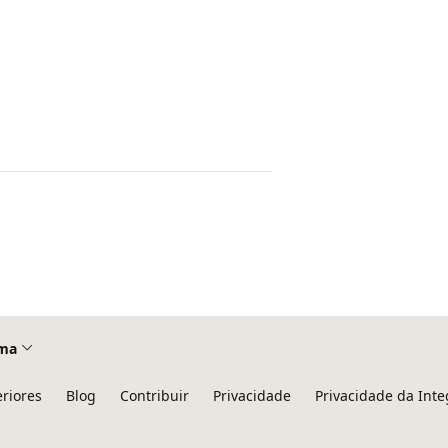
ma
eriores
Blog
Contribuir
Privacidade
Privacidade da Int