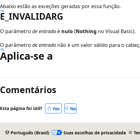
Abaixo estão as exceções geradas por essa função.
E_INVALIDARG
O parâmetro
de entrada
é
nulo
(
Nothing
no Visual Basic).
O parâmetro
de entrada
não é um valor válido para o cabe
Aplica-se a
Comentários
Esta página foi útil?
Yes
No
Português (Brasil)
Suas escolhas de privacidade
Te