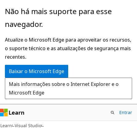
Pular
Não há mais suporte para esse
para
navegador.
o
conteúdo
Atualize o Microsoft Edge para aproveitar os recursos,
principal
o suporte técnico e as atualizações de segurança mais
recentes.
Baixar o Microsoft Edge
Mais informações sobre o Internet Explorer e o
Microsoft Edge
Learn
Entrar
Learn
Visual Studio