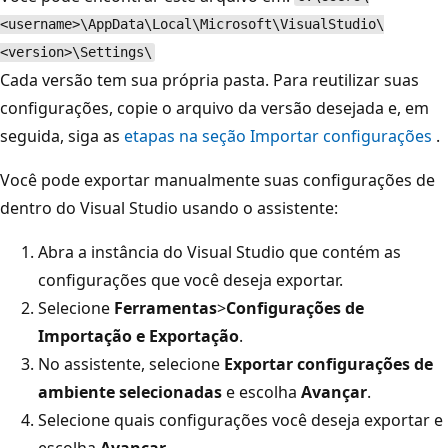
<username>\AppData\Local\Microsoft\VisualStudio\
<version>\Settings\
Cada versão tem sua própria pasta. Para reutilizar suas
configurações, copie o arquivo da versão desejada e, em
seguida, siga as
etapas na seção Importar configurações
.
Você pode exportar manualmente suas configurações de
dentro do Visual Studio usando o assistente:
Abra a instância do Visual Studio que contém as
configurações que você deseja exportar.
Selecione
Ferramentas
>
Configurações de
Importação e Exportação
.
No assistente, selecione
Exportar configurações de
ambiente selecionadas
e escolha
Avançar
.
Selecione quais configurações você deseja exportar e
escolha
Avançar
.