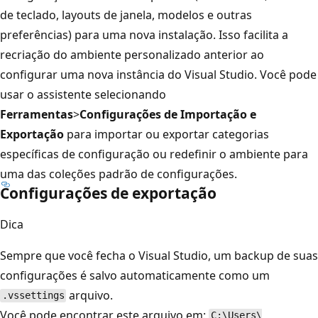
de teclado, layouts de janela, modelos e outras
preferências) para uma nova instalação. Isso facilita a
recriação do ambiente personalizado anterior ao
configurar uma nova instância do Visual Studio. Você pode
usar o assistente selecionando
Ferramentas
>
Configurações de Importação e
Exportação
para importar ou exportar categorias
específicas de configuração ou redefinir o ambiente para
uma das coleções padrão de configurações.
Configurações de exportação
Dica
Sempre que você fecha o Visual Studio, um backup de suas
configurações é salvo automaticamente como um
arquivo.
.vssettings
Você pode encontrar este arquivo em:
C:\Users\