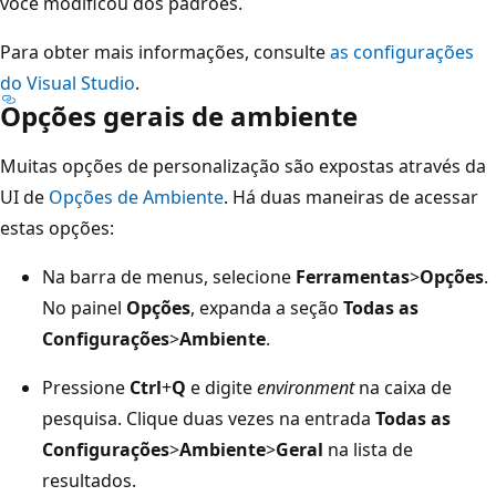
você modificou dos padrões.
Para obter mais informações, consulte
as configurações
do Visual Studio
.
Opções gerais de ambiente
Muitas opções de personalização são expostas através da
UI de
Opções de Ambiente
. Há duas maneiras de acessar
estas opções:
Na barra de menus, selecione
Ferramentas
>
Opções
.
No painel
Opções
, expanda a seção
Todas as
Configurações
>
Ambiente
.
Pressione
Ctrl
+
Q
e digite
environment
na caixa de
pesquisa. Clique duas vezes na entrada
Todas as
Configurações
>
Ambiente
>
Geral
na lista de
resultados.