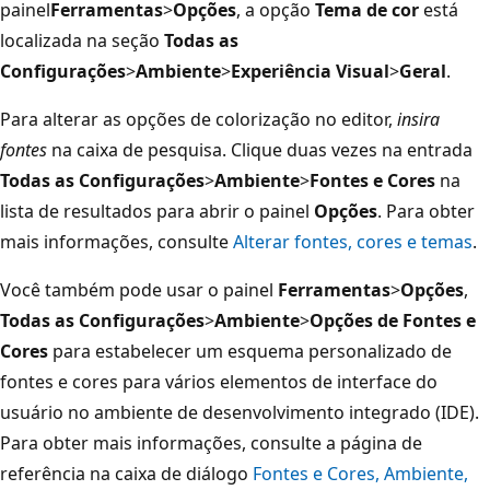
painel
Ferramentas
>
Opções
, a opção
Tema de cor
está
localizada na seção
Todas as
Configurações
>
Ambiente
>
Experiência Visual
>
Geral
.
Para alterar as opções de colorização no editor,
insira
fontes
na caixa de pesquisa. Clique duas vezes na entrada
Todas as Configurações
>
Ambiente
>
Fontes e Cores
na
lista de resultados para abrir o painel
Opções
. Para obter
mais informações, consulte
Alterar fontes, cores e temas
.
Você também pode usar o painel
Ferramentas
>
Opções
,
Todas as Configurações
>
Ambiente
>
Opções de Fontes e
Cores
para estabelecer um esquema personalizado de
fontes e cores para vários elementos de interface do
usuário no ambiente de desenvolvimento integrado (IDE).
Para obter mais informações, consulte a página de
referência na caixa de diálogo
Fontes e Cores, Ambiente,