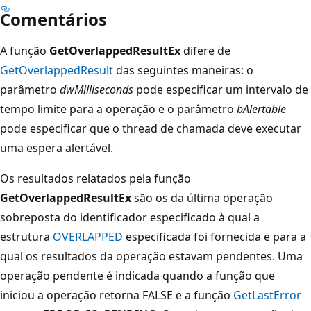
Comentários
A função
GetOverlappedResultEx
difere de
GetOverlappedResult
das seguintes maneiras: o
parâmetro
dwMilliseconds
pode especificar um intervalo de
tempo limite para a operação e o parâmetro
bAlertable
pode especificar que o thread de chamada deve executar
uma espera alertável.
Os resultados relatados pela função
GetOverlappedResultEx
são os da última operação
sobreposta do identificador especificado à qual a
estrutura
OVERLAPPED
especificada foi fornecida e para a
qual os resultados da operação estavam pendentes. Uma
operação pendente é indicada quando a função que
iniciou a operação retorna FALSE e a função
GetLastError