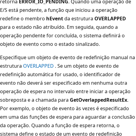
retorna
ERROR_IO_PENDING
. Quando uma operação de
E/S está pendente, a função que iniciou a operação
redefine o membro
hEvent
da estrutura
OVERLAPPED
para o estado não atribuído. Em seguida, quando a
operação pendente for concluída, o sistema definirá o
objeto de evento como o estado sinalizado.
Especifique um objeto de evento de redefinição manual na
estrutura
OVERLAPPED
. Se um objeto de evento de
redefinição automática for usado, o identificador de
evento não deverá ser especificado em nenhuma outra
operação de espera no intervalo entre iniciar a operação
sobreposta e a chamada para
GetOverlappedResultEx
.
Por exemplo, o objeto de evento às vezes é especificado
em uma das funções de espera para aguardar a conclusão
da operação. Quando a função de espera retorna, o
sistema define o estado de um evento de redefinição