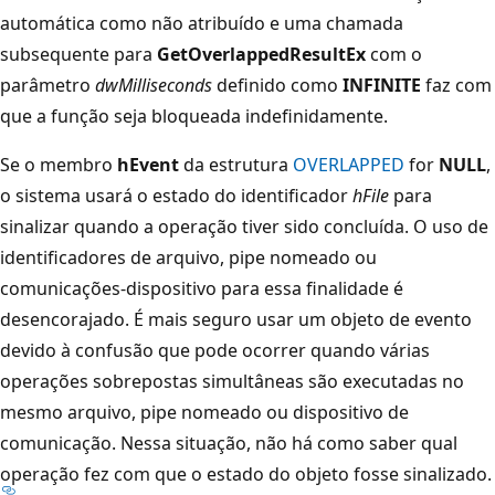
automática como não atribuído e uma chamada
subsequente para
GetOverlappedResultEx
com o
parâmetro
dwMilliseconds
definido como
INFINITE
faz com
que a função seja bloqueada indefinidamente.
Se o membro
hEvent
da estrutura
OVERLAPPED
for
NULL
,
o sistema usará o estado do identificador
hFile
para
sinalizar quando a operação tiver sido concluída. O uso de
identificadores de arquivo, pipe nomeado ou
comunicações-dispositivo para essa finalidade é
desencorajado. É mais seguro usar um objeto de evento
devido à confusão que pode ocorrer quando várias
operações sobrepostas simultâneas são executadas no
mesmo arquivo, pipe nomeado ou dispositivo de
comunicação. Nessa situação, não há como saber qual
operação fez com que o estado do objeto fosse sinalizado.