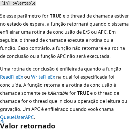
[in] bAlertable
Se esse parâmetro for
TRUE
e o thread de chamada estiver
no estado de espera, a função retornará quando o sistema
enfileirar uma rotina de conclusão de E/S ou APC. Em
seguida, o thread de chamada executa a rotina ou a
função. Caso contrário, a função não retornará e a rotina
de conclusão ou a função APC não será executada.
Uma rotina de conclusão é enfileirada quando a função
ReadFileEx
ou
WriteFileEx
na qual foi especificada foi
concluída. A função retorna e a rotina de conclusão é
chamada somente se
bAlertable
for
TRUE
e o thread de
chamada for o thread que iniciou a operação de leitura ou
gravação. Um APC é enfileirado quando você chama
QueueUserAPC
.
Valor retornado