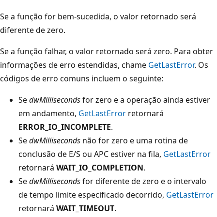
Se a função for bem-sucedida, o valor retornado será
diferente de zero.
Se a função falhar, o valor retornado será zero. Para obter
informações de erro estendidas, chame
GetLastError
. Os
códigos de erro comuns incluem o seguinte:
Se
dwMilliseconds
for zero e a operação ainda estiver
em andamento,
GetLastError
retornará
ERROR_IO_INCOMPLETE
.
Se
dwMilliseconds
não for zero e uma rotina de
conclusão de E/S ou APC estiver na fila,
GetLastError
retornará
WAIT_IO_COMPLETION
.
Se
dwMilliseconds
for diferente de zero e o intervalo
de tempo limite especificado decorrido,
GetLastError
retornará
WAIT_TIMEOUT
.