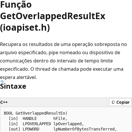
Função
GetOverlappedResultEx
(ioapiset.h)
Recupera os resultados de uma operação sobreposta no
arquivo especificado, pipe nomeado ou dispositivo de
comunicações dentro do intervalo de tempo limite
especificado. O thread de chamada pode executar uma
espera alertável.
Sintaxe
C++
Copiar
BOOL GetOverlappedResultEx(

  [in]  HANDLE       hFile,

  [in]  LPOVERLAPPED lpOverlapped,

  [out] LPDWORD      lpNumberOfBytesTransferred,
