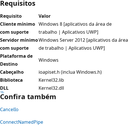
Requisitos
Requisito
Valor
Cliente mínimo
Windows 8 [aplicativos da área de
com suporte
trabalho | Aplicativos UWP]
Servidor mínimo
Windows Server 2012 [aplicativos da área
com suporte
de trabalho | Aplicativos UWP]
Plataforma de
Windows
Destino
Cabeçalho
ioapiset.h (inclua Windows.h)
Biblioteca
Kernel32.lib
DLL
Kernel32.dll
Confira também
CancelIo
ConnectNamedPipe