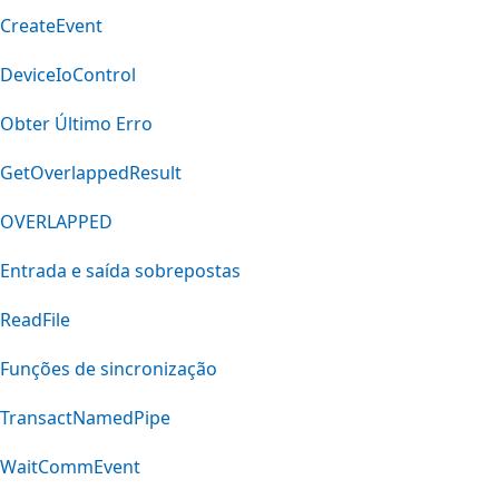
CreateEvent
DeviceIoControl
Obter Último Erro
GetOverlappedResult
OVERLAPPED
Entrada e saída sobrepostas
ReadFile
Funções de sincronização
TransactNamedPipe
WaitCommEvent