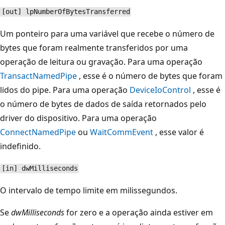
[out] lpNumberOfBytesTransferred
Um ponteiro para uma variável que recebe o número de
bytes que foram realmente transferidos por uma
operação de leitura ou gravação. Para uma operação
TransactNamedPipe
, esse é o número de bytes que foram
lidos do pipe. Para uma operação
DeviceIoControl
, esse é
o número de bytes de dados de saída retornados pelo
driver do dispositivo. Para uma operação
ConnectNamedPipe
ou
WaitCommEvent
, esse valor é
indefinido.
[in] dwMilliseconds
O intervalo de tempo limite em milissegundos.
Se
dwMilliseconds
for zero e a operação ainda estiver em