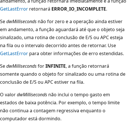
andamento, a função retornará imediatamente e a função
GetLastError
retornará
ERROR_IO_INCOMPLETE
.
Se
dwMilliseconds
não for zero e a operação ainda estiver
em andamento, a função aguardará até que o objeto seja
sinalizado, uma rotina de conclusão de E/S ou APC esteja
na fila ou o intervalo decorrido antes de retornar. Use
GetLastError
para obter informações de erro estendidas.
Se
dwMilliseconds
for
INFINITE
, a função retornará
somente quando o objeto for sinalizado ou uma rotina de
conclusão de E/S ou APC estiver na fila.
O valor
dwMilliseconds
não inclui o tempo gasto em
estados de baixa potência. Por exemplo, o tempo limite
não continua a contagem regressiva enquanto o
computador está dormindo.