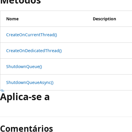
Nome
Description
CreateOnCurrentThread()
CreateOnDedicatedThread()
ShutdownQueue()
ShutdownQueueAsync()
Aplica-se a
Comentários