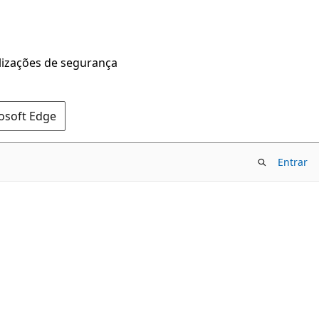
alizações de segurança
rosoft Edge
Entrar