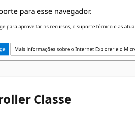
porte para esse navegador.
dge para aproveitar os recursos, o suporte técnico e as atu
dge
Mais informações sobre o Internet Explorer e o Mic
C#
oller Classe