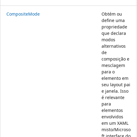
CompositeMode
Obtém ou
define uma
propriedade
que declara
modos
alternativos
de
composição e
mesclagem
para o
elemento em
seu layout pai
e janela. Isso
é relevante
para
elementos
envolvidos
em um XAML
misto/Microso
ft interface do