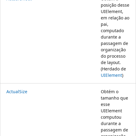
posição desse
UIElement,
em relação ao
pai,
computado
durante a
passagem de
organização
do processo
de layout.
(Herdado de
UIElement
)
ActualSize
Obtém o
tamanho que
esse
UIElement
computou
durante a
passagem de