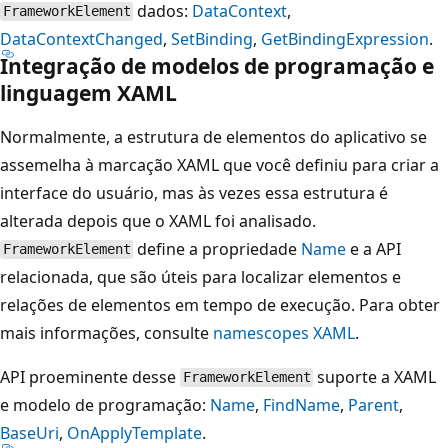
dados:
DataContext
,
FrameworkElement
DataContextChanged
,
SetBinding
,
GetBindingExpression
.
Integração de modelos de programação e
linguagem XAML
Normalmente, a estrutura de elementos do aplicativo se
assemelha à marcação XAML que você definiu para criar a
interface do usuário, mas às vezes essa estrutura é
alterada depois que o XAML foi analisado.
define a propriedade
Name
e a API
FrameworkElement
relacionada, que são úteis para localizar elementos e
relações de elementos em tempo de execução. Para obter
mais informações, consulte
namescopes XAML
.
API proeminente desse
suporte a XAML
FrameworkElement
e modelo de programação:
Name
,
FindName
,
Parent
,
BaseUri
,
OnApplyTemplate
.