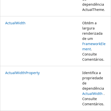
dependência
ActualTheme.
ActualWidth
Obtém a
largura
renderizada
de um
FrameworkEle
ment
.
Consulte
Comentários.
ActualWidthProperty
Identifica a
propriedade
de
dependência
ActualWidth
.
Consulte
Comentários.