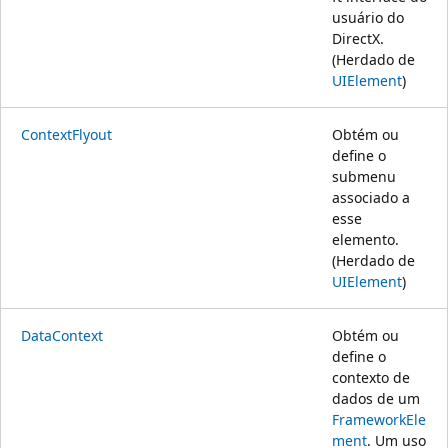
usuário do
DirectX.
(Herdado de
UIElement
)
ContextFlyout
Obtém ou
define o
submenu
associado a
esse
elemento.
(Herdado de
UIElement
)
DataContext
Obtém ou
define o
contexto de
dados de um
FrameworkEle
ment
. Um uso