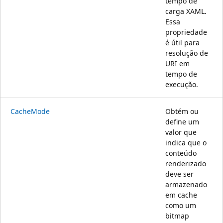
tempo de
carga XAML.
Essa
propriedade
é útil para
resolução de
URI em
tempo de
execução.
CacheMode
Obtém ou
define um
valor que
indica que o
conteúdo
renderizado
deve ser
armazenado
em cache
como um
bitmap