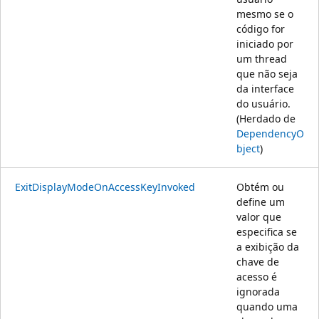
mesmo se o
código for
iniciado por
um thread
que não seja
da interface
do usuário.
(Herdado de
DependencyO
bject
)
ExitDisplayModeOnAccessKeyInvoked
Obtém ou
define um
valor que
especifica se
a exibição da
chave de
acesso é
ignorada
quando uma