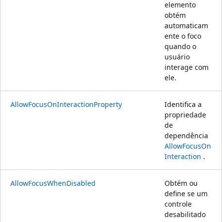
elemento
obtém
automaticam
ente o foco
quando o
usuário
interage com
ele.
AllowFocusOnInteractionProperty
Identifica a
propriedade
de
dependência
AllowFocusOn
Interaction
.
AllowFocusWhenDisabled
Obtém ou
define se um
controle
desabilitado