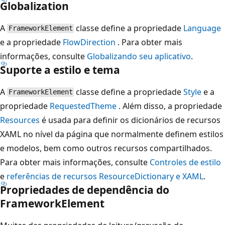
Globalization
A
classe define a propriedade
Language
FrameworkElement
e a propriedade
FlowDirection
. Para obter mais
informações, consulte
Globalizando seu aplicativo
.
Suporte a estilo e tema
A
classe define a propriedade
Style
e a
FrameworkElement
propriedade
RequestedTheme
. Além disso, a propriedade
Resources
é usada para definir os dicionários de recursos
XAML no nível da página que normalmente definem estilos
e modelos, bem como outros recursos compartilhados.
Para obter mais informações, consulte
Controles de estilo
e
referências de recursos ResourceDictionary e XAML
.
Propriedades de dependência
do
FrameworkElement