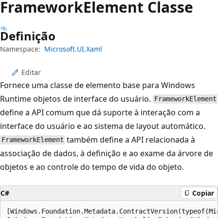
Framework
Element Classe
Definição
Namespace:
Microsoft.UI.Xaml
Editar
Fornece uma classe de elemento base para Windows
Runtime objetos de interface do usuário.
FrameworkElement
define a API comum que dá suporte à interação com a
interface do usuário e ao sistema de layout automático.
também define a API relacionada à
FrameworkElement
associação de dados, à definição e ao exame da árvore de
objetos e ao controle do tempo de vida do objeto.
C#
Copiar
[Windows.Foundation.Metadata.ContractVersion(typeof(Mi