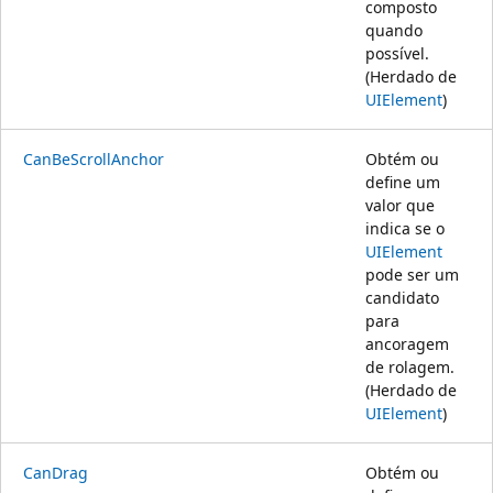
composto
quando
possível.
(Herdado de
UIElement
)
CanBeScrollAnchor
Obtém ou
define um
valor que
indica se o
UIElement
pode ser um
candidato
para
ancoragem
de rolagem.
(Herdado de
UIElement
)
CanDrag
Obtém ou