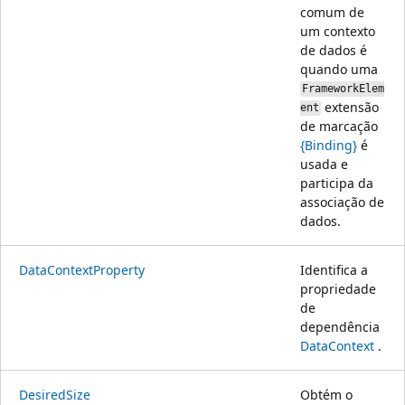
comum de
um contexto
de dados é
quando uma
FrameworkElem
extensão
ent
de marcação
{Binding}
é
usada e
participa da
associação de
dados.
DataContextProperty
Identifica a
propriedade
de
dependência
DataContext
.
DesiredSize
Obtém o