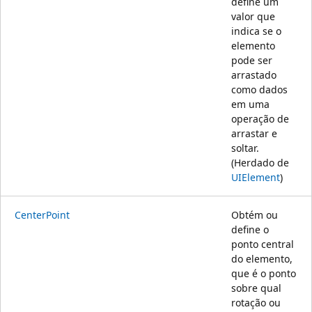
define um
valor que
indica se o
elemento
pode ser
arrastado
como dados
em uma
operação de
arrastar e
soltar.
(Herdado de
UIElement
)
CenterPoint
Obtém ou
define o
ponto central
do elemento,
que é o ponto
sobre qual
rotação ou