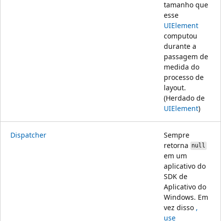
tamanho que
esse
UIElement
computou
durante a
passagem de
medida do
processo de
layout.
(Herdado de
UIElement
)
Dispatcher
Sempre
retorna
null
em um
aplicativo do
SDK de
Aplicativo do
Windows. Em
vez disso
,
use