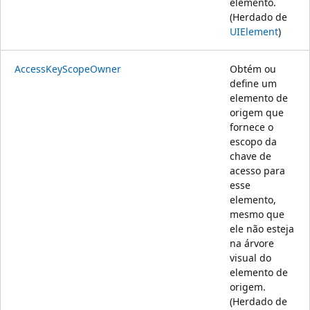
elemento.
(Herdado de
UIElement
)
AccessKeyScopeOwner
Obtém ou
define um
elemento de
origem que
fornece o
escopo da
chave de
acesso para
esse
elemento,
mesmo que
ele não esteja
na árvore
visual do
elemento de
origem.
(Herdado de