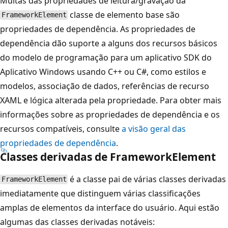
Muitas das propriedades de leitura/gravação da
classe de elemento base são
FrameworkElement
propriedades de dependência. As propriedades de
dependência dão suporte a alguns dos recursos básicos
do modelo de programação para um aplicativo SDK do
Aplicativo Windows usando C++ ou C#, como estilos e
modelos, associação de dados, referências de recurso
XAML e lógica alterada pela propriedade. Para obter mais
informações sobre as propriedades de dependência e os
recursos compatíveis, consulte
a visão geral das
propriedades de dependência
.
Classes derivadas de
FrameworkElement
é a classe pai de várias classes derivadas
FrameworkElement
imediatamente que distinguem várias classificações
amplas de elementos da interface do usuário. Aqui estão
algumas das classes derivadas notáveis: