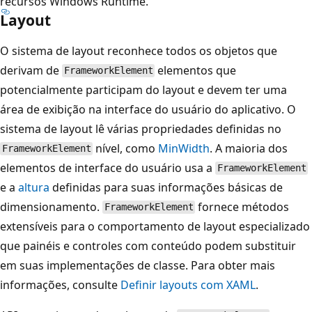
recursos Windows Runtime.
Layout
O sistema de layout reconhece todos os objetos que
derivam de
elementos que
FrameworkElement
potencialmente participam do layout e devem ter uma
área de exibição na interface do usuário do aplicativo. O
sistema de layout lê várias propriedades definidas no
nível, como
MinWidth
. A maioria dos
FrameworkElement
elementos de interface do usuário usa a
FrameworkElement
e a
altura
definidas para suas informações básicas de
dimensionamento.
fornece métodos
FrameworkElement
extensíveis para o comportamento de layout especializado
que painéis e controles com conteúdo podem substituir
em suas implementações de classe. Para obter mais
informações, consulte
Definir layouts com XAML
.