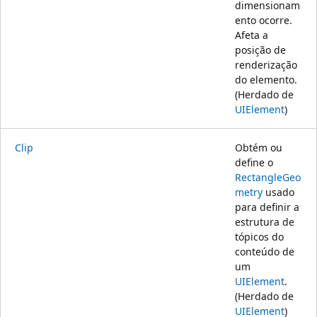
dimensionam
ento ocorre.
Afeta a
posição de
renderização
do elemento.
(Herdado de
UIElement
)
Clip
Obtém ou
define o
RectangleGeo
metry
usado
para definir a
estrutura de
tópicos do
conteúdo de
um
UIElement
.
(Herdado de
UIElement
)