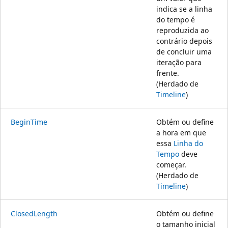
indica se a linha
do tempo é
reproduzida ao
contrário depois
de concluir uma
iteração para
frente.
(Herdado de
Timeline
)
BeginTime
Obtém ou define
a hora em que
essa
Linha do
Tempo
deve
começar.
(Herdado de
Timeline
)
ClosedLength
Obtém ou define
o tamanho inicial