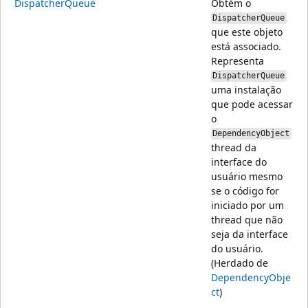
DispatcherQueue
Obtém o
DispatcherQueue
que este objeto
está associado.
Representa
DispatcherQueue
uma instalação
que pode acessar
o
DependencyObject
thread da
interface do
usuário mesmo
se o código for
iniciado por um
thread que não
seja da interface
do usuário.
(Herdado de
DependencyObje
ct
)