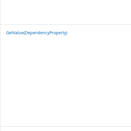
GetValue(DependencyProperty)