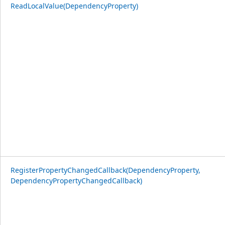
ReadLocalValue(DependencyProperty)
RegisterPropertyChangedCallback(DependencyProperty,
DependencyPropertyChangedCallback)