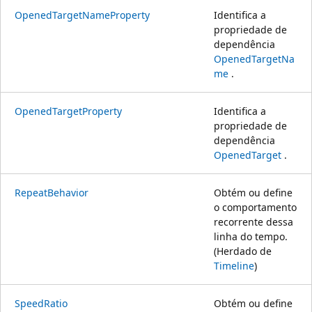
OpenedTargetNameProperty
Identifica a
propriedade de
dependência
OpenedTargetNa
me
.
OpenedTargetProperty
Identifica a
propriedade de
dependência
OpenedTarget
.
RepeatBehavior
Obtém ou define
o comportamento
recorrente dessa
linha do tempo.
(Herdado de
Timeline
)
SpeedRatio
Obtém ou define