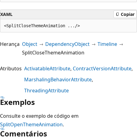
XAML
Copiar
Herança
Object
DependencyObject
Timeline
SplitCloseThemeAnimation
Atributos
ActivatableAttribute
ContractVersionAttribute
MarshalingBehaviorAttribute
ThreadingAttribute
Exemplos
Consulte o exemplo de código em
SplitOpenThemeAnimation
.
Comentários