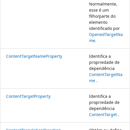
Normalmente,
esse é um
filho/parte do
elemento
identificado por
OpenedTargetNa
me
.
ContentTargetNameProperty
Identifica a
propriedade de
dependência
ContentTargetNa
me
.
ContentTargetProperty
Identifica a
propriedade de
dependência
ContentTarget
.