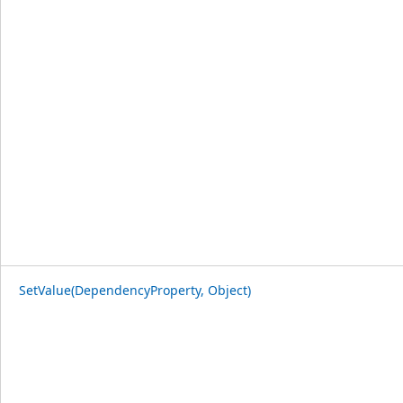
SetValue(DependencyProperty, Object)