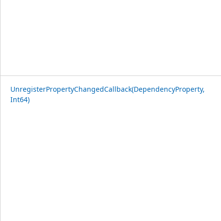
UnregisterPropertyChangedCallback(DependencyProperty,
Int64)