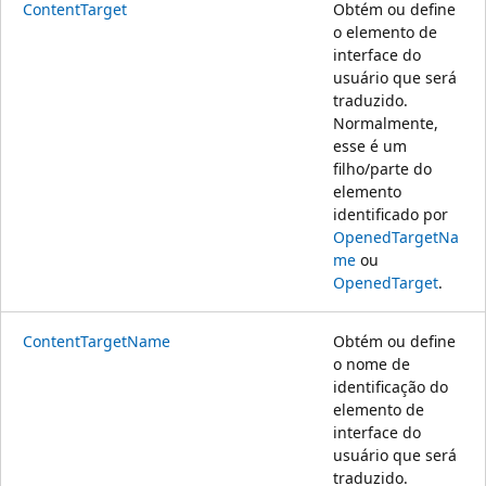
ContentTarget
Obtém ou define
o elemento de
interface do
usuário que será
traduzido.
Normalmente,
esse é um
filho/parte do
elemento
identificado por
OpenedTargetNa
me
ou
OpenedTarget
.
ContentTargetName
Obtém ou define
o nome de
identificação do
elemento de
interface do
usuário que será
traduzido.