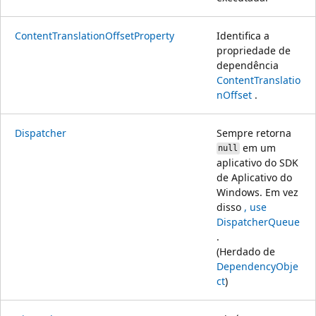
ContentTranslationOffsetProperty
Identifica a
propriedade de
dependência
ContentTranslatio
nOffset
.
Dispatcher
Sempre retorna
em um
null
aplicativo do SDK
de Aplicativo do
Windows. Em vez
disso
, use
DispatcherQueue
.
(Herdado de
DependencyObje
ct
)