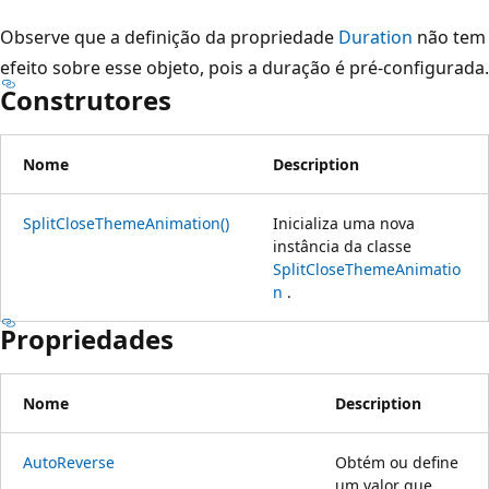
Observe que a definição da propriedade
Duration
não tem
efeito sobre esse objeto, pois a duração é pré-configurada.
Construtores
Nome
Description
SplitCloseThemeAnimation()
Inicializa uma nova
instância da classe
SplitCloseThemeAnimatio
n
.
Propriedades
Nome
Description
AutoReverse
Obtém ou define
um valor que