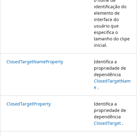
o nome de
identificação do
elemento de
interface do
usuário que
especifica o
tamanho do clipe
inicial.
ClosedTargetNameProperty
Identifica a
propriedade de
dependência
ClosedTargetNam
e
.
ClosedTargetProperty
Identifica a
propriedade de
dependência
ClosedTarget
.