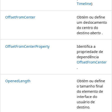
Timeline
)
OffsetFromCenter
Obtém ou define
um deslocamento
do centro do
destino
aberto
.
OffsetFromCenterProperty
Identifica a
propriedade de
dependência
OffsetFromCenter
.
OpenedLength
Obtém ou define
o tamanho final
do elemento de
interface do
usuário de
destino.