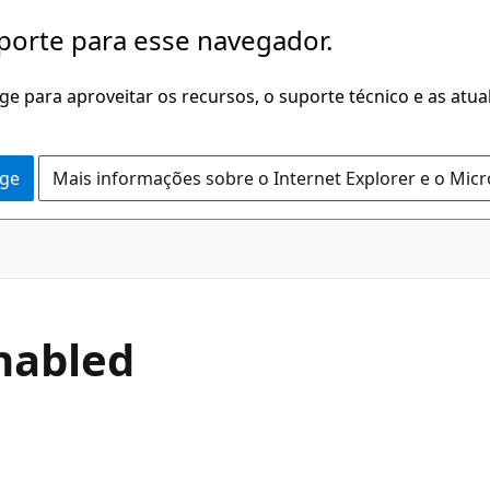
porte para esse navegador.
dge para aproveitar os recursos, o suporte técnico e as atu
dge
Mais informações sobre o Internet Explorer e o Mic
C#
nabled