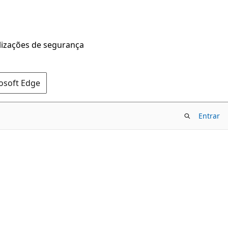
alizações de segurança
rosoft Edge
Entrar