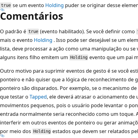
se um evento
Holding
puder se originar desse elemen
true
Comentários
O padrão é
(evento habilitado). Se você definir como
true
mais o evento
Holding
. Isso pode ser desejável se um ele
lista, deve processar a ação como uma manipulação ou se 
alguns itens filho emitem um
evento que um pai m
Holding
Outro motivo para suprimir eventos de gesto é se você esti
ponteiro e não quiser que a lógica de reconhecimento de 
ponteiro são disparados. Por exemplo, se o mecanismo de
que testar o
Tapped
, ele deverá atrasar o acionamento de
movimentos pequenos, pois o usuário pode levantar o pon
entrada normalmente seria reconhecido como um toque. 
interferir em outros eventos de ponteiro ou gerar animaç
por meio dos
estados que devem ser relatados pe
Holding