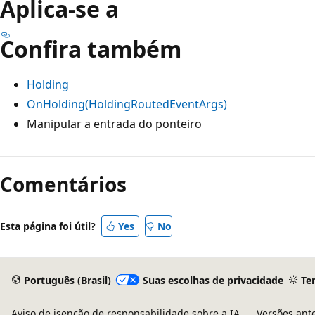
Aplica-se a
Confira também
Holding
OnHolding(HoldingRoutedEventArgs)
Manipular a entrada do ponteiro
Comentários
Esta página foi útil?
Yes
No
Português (Brasil)
Suas escolhas de privacidade
Te
Aviso de isenção de responsabilidade sobre a IA
Versões ant