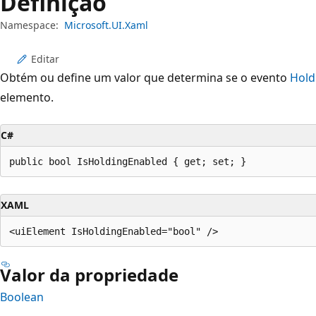
Definição
Namespace:
Microsoft.UI.Xaml
Editar
Obtém ou define um valor que determina se o evento
Hold
elemento.
C#
public bool IsHoldingEnabled { get; set; }
XAML
Valor da propriedade
Boolean