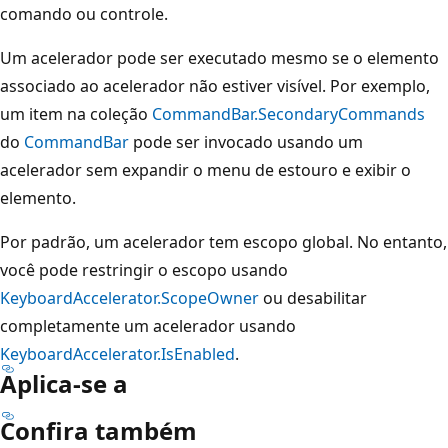
comando ou controle.
Um acelerador pode ser executado mesmo se o elemento
associado ao acelerador não estiver visível. Por exemplo,
um item na coleção
CommandBar.SecondaryCommands
do
CommandBar
pode ser invocado usando um
acelerador sem expandir o menu de estouro e exibir o
elemento.
Por padrão, um acelerador tem escopo global. No entanto,
você pode restringir o escopo usando
KeyboardAccelerator.ScopeOwner
ou desabilitar
completamente um acelerador usando
KeyboardAccelerator.IsEnabled
.
Aplica-se a
Confira também