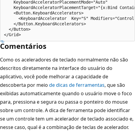
    KeyboardAcceleratorPlacementMode="Auto"

    KeyboardAcceleratorPlacementTarget="{x:Bind Contain
    <Button.KeyboardAccelerators>

      <KeyboardAccelerator  Key="S" Modifiers="Control"
    </Button.KeyboardAccelerators>

  </Button>

Comentários
Como os aceleradores de teclado normalmente não são
descritos diretamente na interface do usuário do
aplicativo, você pode melhorar a capacidade de
descoberta por meio
de dicas de ferramentas
, que são
exibidas automaticamente quando o usuário move o foco
para, pressiona e segura ou passa o ponteiro do mouse
sobre um controle. A dica de ferramenta pode identificar
se um controle tem um acelerador de teclado associado e,
nesse caso, qual é a combinação de teclas de acelerador.