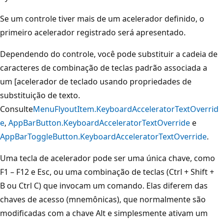
Se um controle tiver mais de um acelerador definido, o
primeiro acelerador registrado será apresentado.
Dependendo do controle, você pode substituir a cadeia de
caracteres de combinação de teclas padrão associada a
um [acelerador de teclado usando propriedades de
substituição de texto.
Consulte
MenuFlyoutItem.KeyboardAcceleratorTextOverrid
e
,
AppBarButton.KeyboardAcceleratorTextOverride
e
AppBarToggleButton.KeyboardAcceleratorTextOverride
.
Uma tecla de acelerador pode ser uma única chave, como
F1 – F12 e Esc, ou uma combinação de teclas (Ctrl + Shift +
B ou Ctrl C) que invocam um comando. Elas diferem das
chaves de acesso (mnemônicas), que normalmente são
modificadas com a chave Alt e simplesmente ativam um