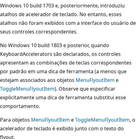
Windows 10 build 1703 e, posteriormente, introduziu
atalhos de acelerador de teclado. No entanto, esses
atalhos não foram exibidos com a interface do usuário de
seus controles correspondentes.
No Windows 10 build 1803 e posterior, quando
KeyboardAccelerators são declarados, os controles
apresentam as combinações de teclas correspondentes
por padrão em uma dica de ferramenta (a menos que
estejam associados aos objetos
MenuFlyoutItem
e
ToggleMenuFlyoutItem
). Observe que especificar
explicitamente uma dica de ferramenta substitui esse
comportamento.
Para objetos
MenuFlyoutItem
e
ToggleMenuFlyoutItem
, o
acelerador de teclado é exibido junto com o texto do
flyout.