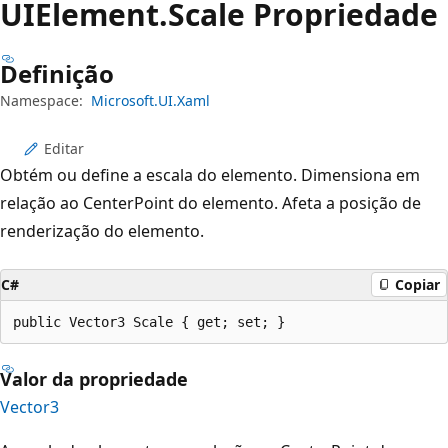
UIElement.
Scale Propriedade
Definição
Namespace:
Microsoft.UI.Xaml
Editar
Obtém ou define a escala do elemento. Dimensiona em
relação ao CenterPoint do elemento. Afeta a posição de
renderização do elemento.
C#
Copiar
public Vector3 Scale { get; set; }
Valor da propriedade
Vector3