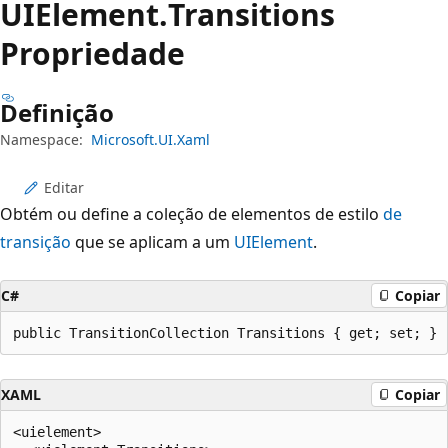
UIElement.
Transitions
Propriedade
Definição
Namespace:
Microsoft.UI.Xaml
Editar
Obtém ou define a coleção de elementos de estilo
de
transição
que se aplicam a um
UIElement
.
C#
Copiar
public TransitionCollection Transitions { get; set; }
XAML
Copiar
<uielement>
