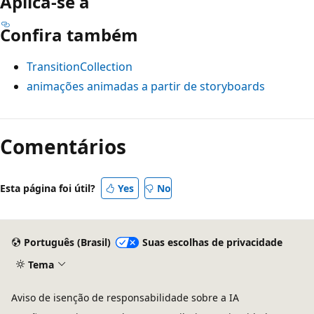
Aplica-se a
Confira também
TransitionCollection
animações animadas a partir de storyboards
Modo
de
Comentários
leitura
desativado
Esta página foi útil?
Yes
No
Português (Brasil)
Suas escolhas de privacidade
Tema
Aviso de isenção de responsabilidade sobre a IA