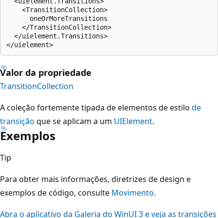
  <uielement.Transitions>

    <TransitionCollection>

      oneOrMoreTransitions

    </TransitionCollection>

  </uielement.Transitions>

Valor da propriedade
TransitionCollection
A coleção fortemente tipada de elementos de estilo
de
transição
que se aplicam a um
UIElement
.
Exemplos
Tip
Para obter mais informações, diretrizes de design e
exemplos de código, consulte
Movimento
.
Abra o aplicativo da Galeria do WinUI 3 e veja as transições