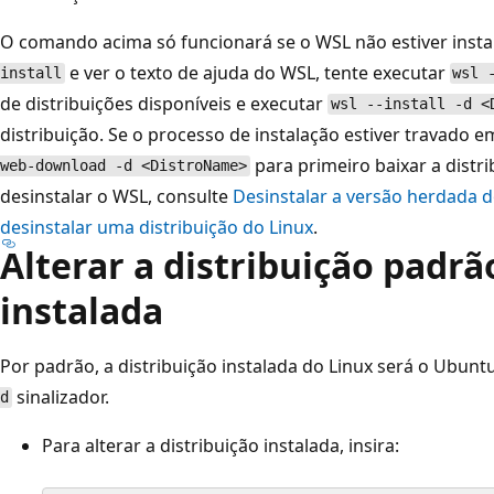
O comando acima só funcionará se o WSL não estiver insta
e ver o texto de ajuda do WSL, tente executar
install
wsl 
de distribuições disponíveis e executar
wsl --install -d <
distribuição. Se o processo de instalação estiver travado 
para primeiro baixar a distri
web-download -d <DistroName>
desinstalar o WSL, consulte
Desinstalar a versão herdada 
desinstalar uma distribuição do Linux
.
Alterar a distribuição padrã
instalada
Por padrão, a distribuição instalada do Linux será o Ubunt
sinalizador.
d
Para alterar a distribuição instalada, insira: