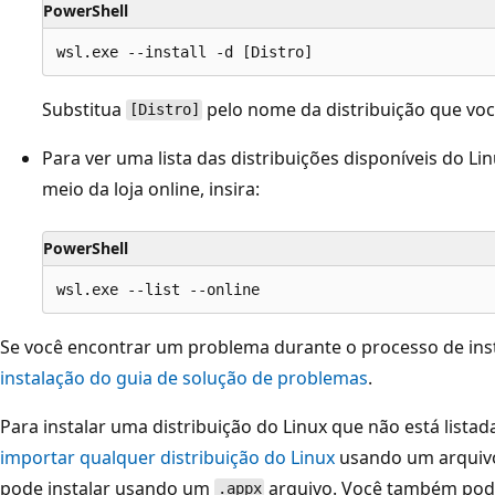
PowerShell
Substitua
pelo nome da distribuição que você
[Distro]
Para ver uma lista das distribuições disponíveis do L
meio da loja online, insira:
PowerShell
Se você encontrar um problema durante o processo de inst
instalação do guia de solução de problemas
.
Para instalar uma distribuição do Linux que não está lista
importar qualquer distribuição do Linux
usando um arquivo
pode instalar usando um
arquivo. Você também pode
.appx