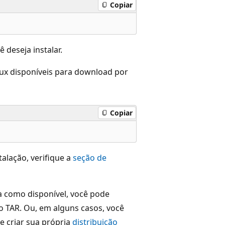
Copiar
 deseja instalar.
inux disponíveis para download por
Copiar
alação, verifique a
seção de
da como disponível, você pode
 TAR. Ou, em alguns casos, você
 criar sua própria
distribuição