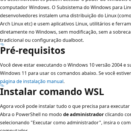
computador Windows. O Subsistema do Windows para Linu
desenvolvedores instalem uma distribuição do Linux (como
Arch Linux etc) e usem aplicativos Linux, utilitários e fer
diretamente no Windows, sem modificação, sem a sobreca
tradicional ou configuração dualboot.
Pré-requisitos
Você deve estar executando o Windows 10 versão 2004 e sup
Windows 11 para usar os comandos abaixo. Se você estiver
página de instalação manual
.
Instalar comando WSL
Agora você pode instalar tudo o que precisa para execut
Abra o PowerShell no modo
de administrador
clicando co
selecionando "Executar como administrador", insira o comand
computador.