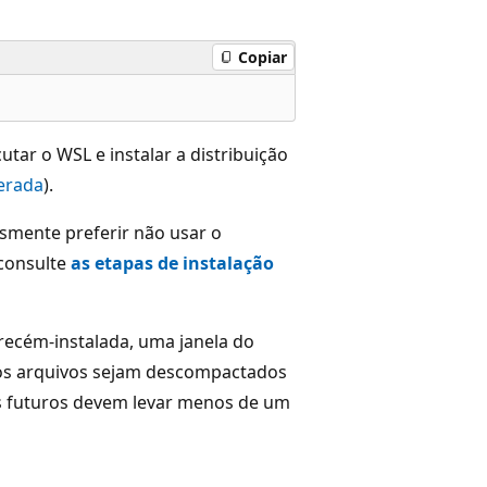
Copiar
tar o WSL e instalar a distribuição
terada
).
smente preferir não usar o
 consulte
as etapas de instalação
 recém-instalada, uma janela do
e os arquivos sejam descompactados
 futuros devem levar menos de um