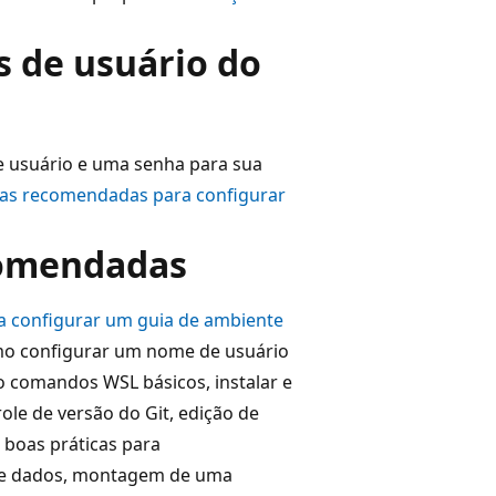
s de usuário do
de usuário e uma senha para sua
cas recomendadas para configurar
comendadas
a configurar um guia de ambiente
mo configurar um nome de usuário
do comandos WSL básicos, instalar e
ole de versão do Git, edição de
 boas práticas para
de dados, montagem de uma