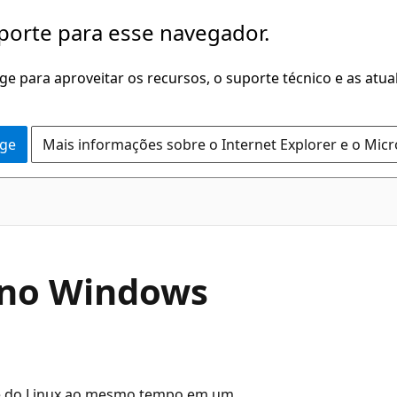
porte para esse navegador.
dge para aproveitar os recursos, o suporte técnico e as atu
dge
Mais informações sobre o Internet Explorer e o Mic
x no Windows
e do Linux ao mesmo tempo em um