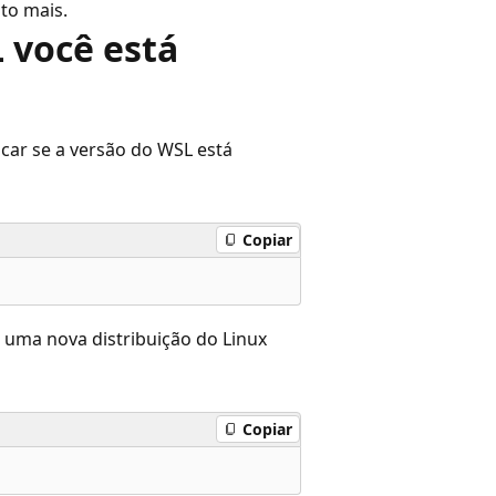
to mais.
L você está
ficar se a versão do WSL está
Copiar
 uma nova distribuição do Linux
Copiar