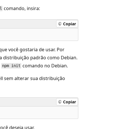
comando, insira:
l
Copiar
que você gostaria de usar. Por
 a distribuição padrão como Debian.
o
comando no Debian.
npm init
l sem alterar sua distribuição
Copiar
ocê deseja usar.