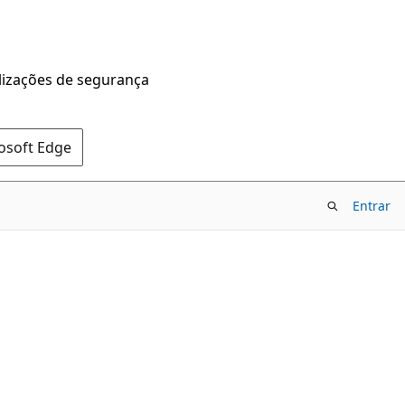
alizações de segurança
rosoft Edge
Entrar