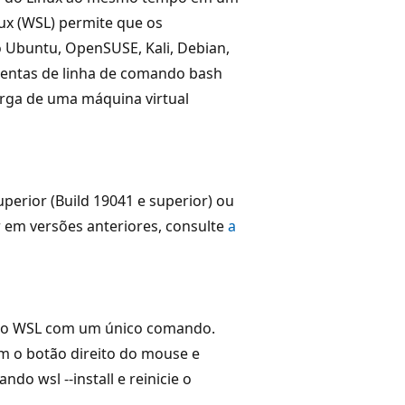
x (WSL) permite que os
 Ubuntu, OpenSUSE, Kali, Debian,
ramentas de linha de comando bash
rga de uma máquina virtual
erior (Build 19041 e superior) ou
 em versões anteriores, consulte
a
ar o WSL com um único comando.
m o botão direito do mouse e
o wsl --install e reinicie o