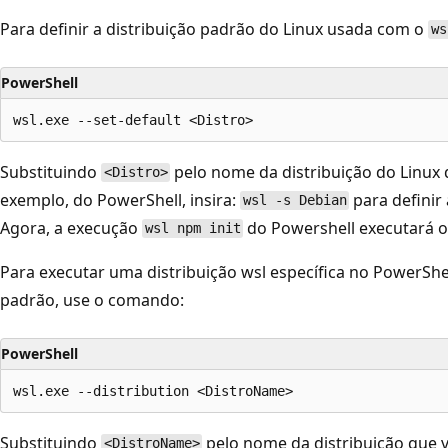
Para definir a distribuição padrão do Linux usada com o
ws
PowerShell
Substituindo
pelo nome da distribuição do Linux 
<Distro>
exemplo, do PowerShell, insira:
para definir
wsl -s Debian
Agora, a execução
do Powershell executará 
wsl npm init
Para executar uma distribuição wsl específica no PowerShel
padrão, use o comando:
PowerShell
Substituindo
pelo nome da distribuição que v
<DistroName>