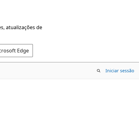
s, atualizações de
crosoft Edge
Iniciar sessão