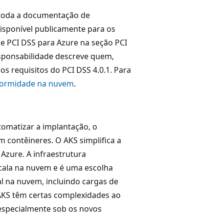
 toda a documentação de
isponível publicamente para os
e PCI DSS para Azure na seção PCI
esponsabilidade descreve quem,
os requisitos do PCI DSS 4.0.1. Para
formidade na nuvem
.
omatizar a implantação, o
 contêineres. O AKS simplifica a
Azure. A infraestrutura
cala na nuvem e é uma escolha
al na nuvem, incluindo cargas de
 AKS têm certas complexidades ao
 especialmente sob os novos