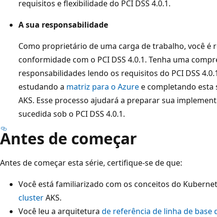
requisitos e flexibilidade do PCI DSS 4.0.1.
A sua responsabilidade
Como proprietário de uma carga de trabalho, você é r
conformidade com o PCI DSS 4.0.1. Tenha uma compre
responsabilidades lendo os requisitos do PCI DSS 4.0.
estudando a
matriz para o Azure
e completando esta 
AKS. Esse processo ajudará a preparar sua implemen
sucedida sob o PCI DSS 4.0.1.
Antes de começar
Antes de começar esta série, certifique-se de que:
Você está familiarizado com os conceitos do Kubern
cluster
AKS.
Você leu a arquitetura
de referência de linha de base