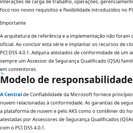
interações de carga de trabalho, operações, gerenciamento
foco nos novos requisitos e flexibilidade introduzidos no PC
Importante
A arquitetura de referência e a implementação não foram 
oficial. Ao concluir esta série e implantar os recursos de c
PCI DSS 4.0.1. Adquira atestados de conformidade de um au
sempre um Assessor de Segurança Qualificado (QSA) fami
em contentores.
Modelo de responsabilidade
A Central
de Confiabilidade da Microsoft fornece princípio
nuvem relacionadas à conformidade. As garantias de segu
a plataforma de nuvem e pelo AKS como o contêiner do hos
atestadas por Assessores de Segurança Qualificados (QSAs
com o PCI DSS 4.0.1.