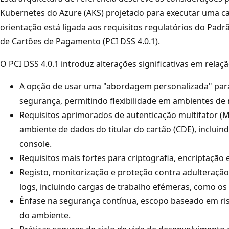
Kubernetes do Azure (AKS) projetado para executar uma car
orientação está ligada aos requisitos regulatórios do Pad
de Cartões de Pagamento (PCI DSS 4.0.1).
O PCI DSS 4.0.1 introduz alterações significativas em relaçã
A opção de usar uma "abordagem personalizada" para
segurança, permitindo flexibilidade em ambientes de
Requisitos aprimorados de autenticação multifator (M
ambiente de dados do titular do cartão (CDE), incluin
console.
Requisitos mais fortes para criptografia, encriptação
Registo, monitorização e proteção contra adulteraçã
logs, incluindo cargas de trabalho efémeras, como os
Ênfase na segurança contínua, escopo baseado em risc
do ambiente.