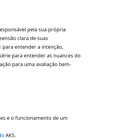
esponsável pela sua própria
ensão clara de suas
1 para entender a intenção,
série para entender as nuances do
tação para uma avaliação bem-
etes e o funcionamento de um
 do
AKS.