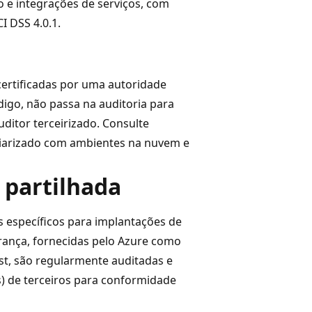
 e integrações de serviços, com
I DSS 4.0.1.
certificadas por uma autoridade
ódigo, não passa na auditoria para
ditor terceirizado. Consulte
liarizado com ambientes na nuvem e
 partilhada
s específicos para implantações de
rança, fornecidas pelo Azure como
t, são regularmente auditadas e
) de terceiros para conformidade