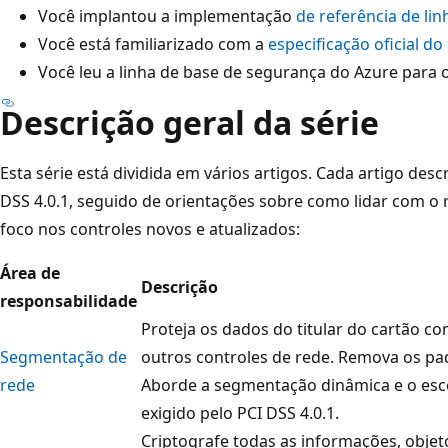
Você implantou a implementação
de referência de li
Você está familiarizado com a
especificação oficial do
Você leu a linha de base de segurança do Azure para 
Descrição geral da série
Esta série está dividida em vários artigos. Cada artigo descr
DSS 4.0.1, seguido de orientações sobre como lidar com o 
foco nos controles novos e atualizados:
Área de
Descrição
responsabilidade
Proteja os dados do titular do cartão co
Segmentação de
outros controles de rede. Remova os pa
rede
Aborde a segmentação dinâmica e o es
exigido pelo PCI DSS 4.0.1.
Criptografe todas as informações, obje