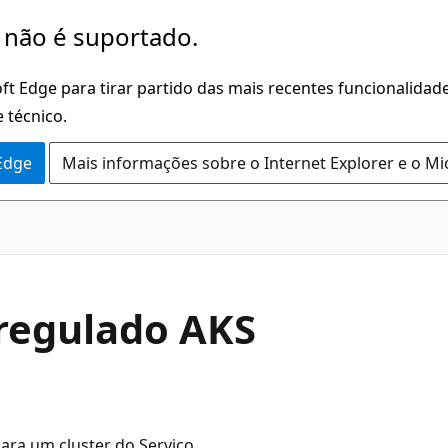
 não é suportado.
ft Edge para tirar partido das mais recentes funcionalidade
 técnico.
 Edge
Mais informações sobre o Internet Explorer e o Mi
 regulado AKS
para um cluster do Serviço