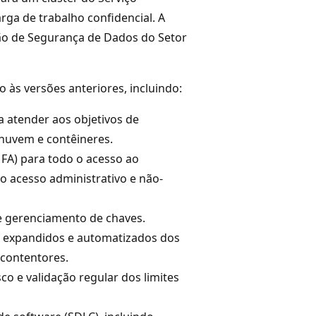
ga de trabalho confidencial. A
rão de Segurança de Dados do Setor
o às versões anteriores, incluindo:
 atender aos objetivos de
 nuvem e contêineres.
FA) para todo o acesso ao
do acesso administrativo e não-
 e gerenciamento de chaves.
o expandidos e automatizados dos
 contentores.
o e validação regular dos limites