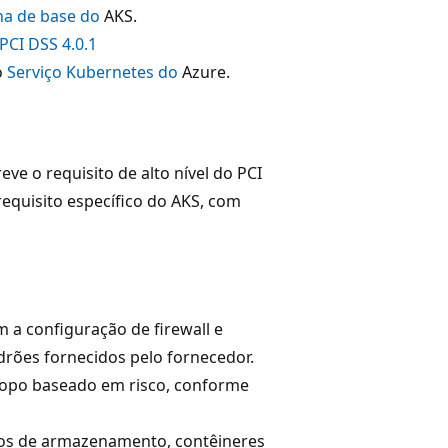
nha de base do
AKS.
 PCI DSS 4.0.1
o
Serviço Kubernetes do
Azure.
eve o requisito de alto nível do PCI
requisito específico do AKS, com
m a configuração de firewall e
drões fornecidos pelo fornecedor.
copo baseado em risco, conforme
tos de armazenamento, contêineres