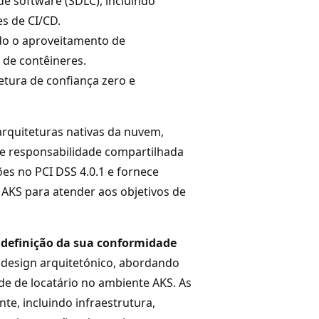
de software (SDLC), incluindo
s de CI/CD.
do o aproveitamento de
 de contêineres.
etura de confiança zero e
rquiteturas nativas da nuvem,
 responsabilidade compartilhada
ões no PCI DSS 4.0.1 e fornece
AKS para atender aos objetivos de
u definição da sua conformidade
o design arquitetónico, abordando
ade de locatário no ambiente AKS. As
e, incluindo infraestrutura,