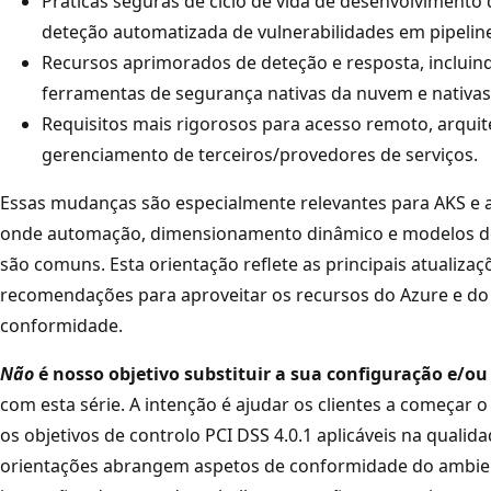
Práticas seguras de ciclo de vida de desenvolvimento 
deteção automatizada de vulnerabilidades em pipeline
Recursos aprimorados de deteção e resposta, incluin
ferramentas de segurança nativas da nuvem e nativas
Requisitos mais rigorosos para acesso remoto, arquit
gerenciamento de terceiros/provedores de serviços.
Essas mudanças são especialmente relevantes para AKS e a
onde automação, dimensionamento dinâmico e modelos de
são comuns. Esta orientação reflete as principais atualizaç
recomendações para aproveitar os recursos do Azure e do 
conformidade.
Não
é nosso objetivo substituir a sua configuração e/o
com esta série. A intenção é ajudar os clientes a começar 
os objetivos de controlo PCI DSS 4.0.1 aplicáveis na qualid
orientações abrangem aspetos de conformidade do ambient