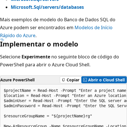
Microsoft.Sql/servers/databases
Mais exemplos de modelo do Banco de Dados SQL do
Azure podem ser encontrados em
Modelos de Início
Rápido do Azure
.
Implementar o modelo
Selecione
Experimente
no seguinte bloco de código do
PowerShell para abrir o Azure Cloud Shell.
Azure PowerShell
Copiar
Abrir o Cloud Shell
$projectName = Read-Host -Prompt "Enter a project name
$location = Read-Host -Prompt "Enter an Azure location 
$adminUser = Read-Host -Prompt "Enter the SQL server ad
$adminPassword = Read-Host -Prompt "Enter the SQL Serv
$resourceGroupName = "${projectName}rg"

New-AzResourceGroup -Name $resourceGroupName -Location 