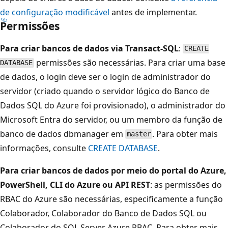
de configuração modificável
antes de implementar.
Permissões
Para criar bancos de dados via Transact-SQL
:
CREATE
permissões são necessárias. Para criar uma base
DATABASE
de dados, o login deve ser o login de administrador do
servidor (criado quando o servidor lógico do Banco de
Dados SQL do Azure foi provisionado), o administrador do
Microsoft Entra do servidor, ou um membro da função de
banco de dados dbmanager em
. Para obter mais
master
informações, consulte
CREATE DATABASE
.
Para criar bancos de dados por meio do portal do Azure,
PowerShell, CLI do Azure ou API REST
: as permissões do
RBAC do Azure são necessárias, especificamente a função
Colaborador, Colaborador do Banco de Dados SQL ou
Colaborador do SQL Server Azure RBAC. Para obter mais