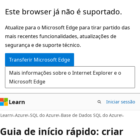
Saltar
Este browser já não é suportado.
para
o
Atualize para o Microsoft Edge para tirar partido das
conteúdo
mais recentes funcionalidades, atualizações de
principal
segurança e de suporte técnico.
Transferir Microsoft Edge
Mais informações sobre o Internet Explorer e o
Microsoft Edge
Learn
Iniciar sessão
Learn
Azure
SQL do Azure
Base de Dados SQL do Azure
Guia de início rápido: criar