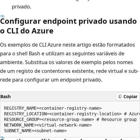
privado.
Configurar endpoint privado usando
o CLI do Azure
Os exemplos de CLI Azure neste artigo estão formatados
para o shell Bash e utilizam as seguintes variáveis de
ambiente. Substitua os valores de exemplo pelos nomes
de um registo de contentores existente, rede virtual e sub-
rede para configurar um endpoint privado.
Bash
Copiar
REGISTRY_NAME=<container-registry-name>

REGISTRY_LOCATION=<container-registry-location> # Azur
RESOURCE_GROUP=<resource-group-name> # Resource group 
NETWORK_NAME=<virtual-network-name>
