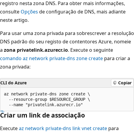
registro nesta zona DNS. Para obter mais informações,
consulte
Opções
de configuração de DNS, mais adiante
neste artigo.
Para usar uma zona privada para sobrescrever a resolução
DNS padrão do seu registo de contentores Azure, nomeie
a
zona privatelink.azurecr.io
. Execute o seguinte
comando az network private-dns zone create
para criar a
zona privada:
CLI do Azure
Copiar
az network private-dns zone create \

  --resource-group $RESOURCE_GROUP \

Criar um link de associação
Execute
az network private-dns link vnet create
para