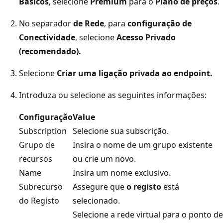
Básicos
, selecione
Premium
para o
Plano de preços
.
No separador
de Rede
, para
configuração de
Conectividade
, selecione
Acesso Privado
(recomendado).
Selecione
Criar uma ligação privada ao endpoint.
Introduza ou selecione as seguintes informações:
Configuração
Value
Subscription
Selecione sua subscrição.
Grupo de
Insira o nome de um grupo existente
recursos
ou crie um novo.
Name
Insira um nome exclusivo.
Subrecurso
Assegure que
o registo
está
do Registo
selecionado.
Selecione a rede virtual para o ponto de