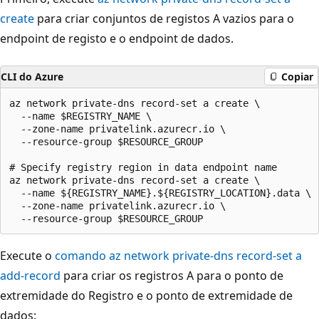
create
para criar conjuntos de registos A vazios para o
endpoint de registo e o endpoint de dados.
CLI do Azure
Copiar
az network private-dns record-set a create \

  --name $REGISTRY_NAME \

  --zone-name privatelink.azurecr.io \

  --resource-group $RESOURCE_GROUP

# Specify registry region in data endpoint name

az network private-dns record-set a create \

  --name ${REGISTRY_NAME}.${REGISTRY_LOCATION}.data \

  --zone-name privatelink.azurecr.io \

Execute o
comando az network private-dns record-set a
add-record
para criar os registros A para o ponto de
extremidade do Registro e o ponto de extremidade de
dados: