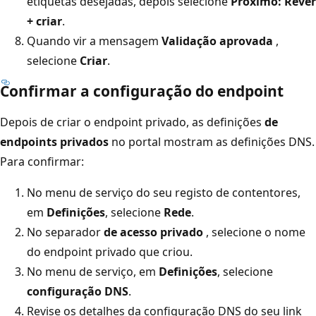
etiquetas desejadas, depois selecione
Próximo: Rever
+ criar
.
Quando vir a mensagem
Validação aprovada
,
selecione
Criar
.
Confirmar a configuração do endpoint
Depois de criar o endpoint privado, as definições
de
endpoints privados
no portal mostram as definições DNS.
Para confirmar:
No menu de serviço do seu registo de contentores,
em
Definições
, selecione
Rede
.
No separador
de acesso privado
, selecione o nome
do endpoint privado que criou.
No menu de serviço, em
Definições
, selecione
configuração DNS
.
Revise os detalhes da configuração DNS do seu link