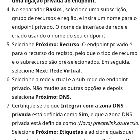
uma ligação privada ao endpoint
.
No separador
Basics
, selecione uma subscrição,
grupo de recursos e região, e insira um nome para o
endpoint privado. O nome da interface de rede é
criado usando o nome do seu endpoint.
Selecione
Próximo: Recurso
. O endpoint privado é
para o recurso do registo, pelo que o tipo de recurso
e o subrecurso são pré-selecionados. Em seguida,
selecione
Next: Rede Virtual
.
Selecione a rede virtual e a sub-rede do endpoint
privado. Não mudes as outras opções e depois
seleciona
Próximo: DNS
.
Certifique-se de que
Integrar com a zona DNS
privada
está definida como
Sim
, e que a zona DNS
privada está definida como
(Nova) privatelink.azurecr.io
.
Selecione
Próximo: Etiquetas
e adicione quaisquer