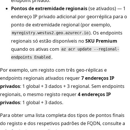
endpoint privado.
Pontos de extremidade regionais
(se ativados) — 1
endereço IP privado adicional por georréplica para o
ponto de extremidade regional (por exemplo,
). Os endpoints
myregistry.westus2.geo.azurecr.io
regionais só estão disponíveis no
SKU Premium
quando os ativas com
az acr update --regional-
.
endpoints Enabled
Por exemplo, um registo com três geo-réplicas e
endpoints regionais ativados requer
7 endereços IP
privados
: 1 global + 3 dados + 3 regional. Sem endpoints
regionais, o mesmo registo requer
4 endereços IP
privados
: 1 global + 3 dados.
Para obter uma lista completa dos tipos de pontos finais
do registo e dos respetivos padrões de FQDN, consulte a