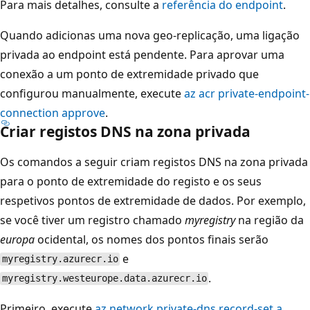
Para mais detalhes, consulte a
referência do endpoint
.
Quando adicionas uma nova geo-replicação, uma ligação
privada ao endpoint está pendente. Para aprovar uma
conexão a um ponto de extremidade privado que
configurou manualmente, execute
az acr private-endpoint-
connection approve
.
Criar registos DNS na zona privada
Os comandos a seguir criam registos DNS na zona privada
para o ponto de extremidade do registo e os seus
respetivos pontos de extremidade de dados. Por exemplo,
se você tiver um registro chamado
myregistry
na região da
europa
ocidental, os nomes dos pontos finais serão
e
myregistry.azurecr.io
.
myregistry.westeurope.data.azurecr.io
Primeiro, execute
az network private-dns record-set a