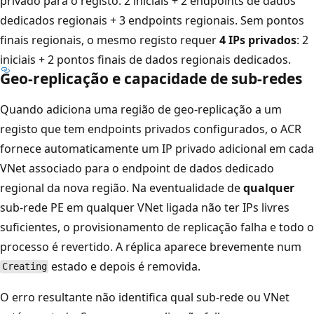
privado para o registo: 2 iniciais + 2 endpoints de dados
dedicados regionais + 3 endpoints regionais. Sem pontos
finais regionais, o mesmo registo requer
4 IPs privados
: 2
iniciais + 2 pontos finais de dados regionais dedicados.
Geo-replicação e capacidade de sub-redes
Quando adiciona uma região de geo-replicação a um
registo que tem endpoints privados configurados, o ACR
fornece automaticamente um IP privado adicional em cada
VNet associado para o endpoint de dados dedicado
regional da nova região. Na eventualidade de
qualquer
sub-rede PE em qualquer VNet ligada não ter IPs livres
suficientes, o provisionamento de replicação falha e todo o
processo é revertido. A réplica aparece brevemente num
estado e depois é removida.
Creating
O erro resultante não identifica qual sub-rede ou VNet