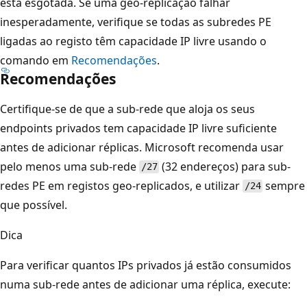
está esgotada. Se uma geo-replicação falhar
inesperadamente, verifique se todas as subredes PE
ligadas ao registo têm capacidade IP livre usando o
comando em
Recomendações
.
Recomendações
Certifique-se de que a sub-rede que aloja os seus
endpoints privados tem capacidade IP livre suficiente
antes de adicionar réplicas. Microsoft recomenda usar
pelo menos uma sub-rede
(32 endereços) para sub-
/27
redes PE em registos geo-replicados, e utilizar
sempre
/24
que possível.
Dica
Para verificar quantos IPs privados já estão consumidos
numa sub-rede antes de adicionar uma réplica, execute: