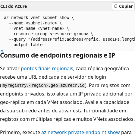
CLI do Azure
Copiar
az network vnet subnet show \

  --name <subnet-name> \

  --vnet-name <vnet-name> \

  --resource-group <resource-group> \

  --query "{addressPrefix:addressPrefix, usedIPs:length
Consumo de endpoints regionais e IP
Se ativar
pontos finais regionais
, cada réplica geográfica
recebe uma URL dedicada de servidor de login
(
). Para registos com
myregistry.<region>.geo.azurecr.io
endpoints privados, isto aloca um IP privado adicional por
geo-réplica em cada VNet associado. Avalie a capacidade
da sua sub-rede antes de ativar esta funcionalidade em
registos com múltiplas réplicas e muitos VNets associados.
Primeiro, execute
az network private-endpoint show
para