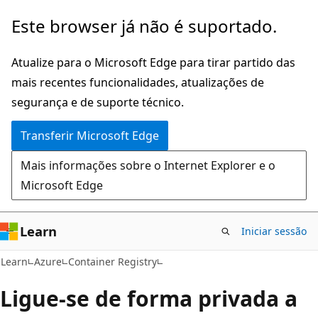
Saltar
Este browser já não é suportado.
para
o
Atualize para o Microsoft Edge para tirar partido das
conteúdo
mais recentes funcionalidades, atualizações de
principal
segurança e de suporte técnico.
Transferir Microsoft Edge
Mais informações sobre o Internet Explorer e o
Microsoft Edge
Learn
Iniciar sessão
Learn
Azure
Container Registry
Ligue-se de forma privada a