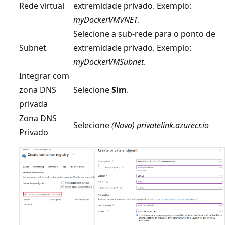
Rede virtual
extremidade privado. Exemplo:
myDockerVMVNET
.
Selecione a sub-rede para o ponto de
Subnet
extremidade privado. Exemplo:
myDockerVMSubnet
.
Integrar com
zona DNS
Selecione
Sim
.
privada
Zona DNS
Selecione
(Novo) privatelink.azurecr.io
Privado