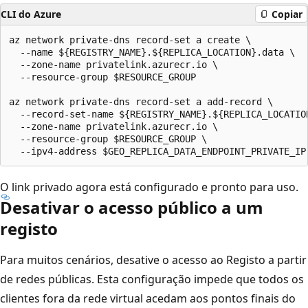
CLI do Azure
Copiar
az network private-dns record-set a create \

  --name ${REGISTRY_NAME}.${REPLICA_LOCATION}.data \

  --zone-name privatelink.azurecr.io \

  --resource-group $RESOURCE_GROUP

az network private-dns record-set a add-record \

  --record-set-name ${REGISTRY_NAME}.${REPLICA_LOCATION
  --zone-name privatelink.azurecr.io \

  --resource-group $RESOURCE_GROUP \

O link privado agora está configurado e pronto para uso.
Desativar o acesso público a um
registo
Para muitos cenários, desative o acesso ao Registo a partir
de redes públicas. Esta configuração impede que todos os
clientes fora da rede virtual acedam aos pontos finais do