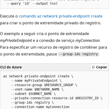
Execute o
comando az network private-endpoint create
para criar o ponto de extremidade privado do registro.
O exemplo a seguir cria o ponto de extremidade
myPrivateEndpoint
e a conexão de serviço
myConnection
.
Para especificar um recurso de registro de contêiner para
o ponto de extremidade, passe
:
--group-ids registry
CLI do Azure
Copiar
az network private-endpoint create \

    --name myPrivateEndpoint \

    --resource-group $RESOURCE_GROUP \

    --vnet-name $NETWORK_NAME \

    --subnet $SUBNET_NAME \

    --private-connection-resource-id $REGISTRY_ID \

    --group-ids registry \
