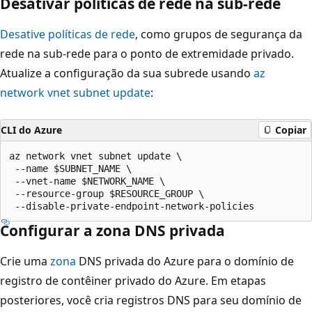
Desativar políticas de rede na sub-rede
Desative políticas de rede
, como grupos de segurança da
rede na sub-rede para o ponto de extremidade privado.
Atualize a configuração da sua subrede usando
az
network vnet subnet update
:
CLI do Azure
Copiar
az network vnet subnet update \

 --name $SUBNET_NAME \

 --vnet-name $NETWORK_NAME \

 --resource-group $RESOURCE_GROUP \

Configurar a zona DNS privada
Crie uma
zona
DNS privada do Azure para o domínio de
registro de contêiner privado do Azure. Em etapas
posteriores, você cria registros DNS para seu domínio de