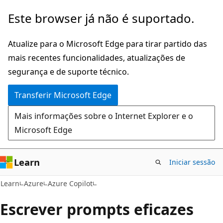
Saltar
Este browser já não é suportado.
para
o
Atualize para o Microsoft Edge para tirar partido das
conteúdo
mais recentes funcionalidades, atualizações de
principal
segurança e de suporte técnico.
Transferir Microsoft Edge
Mais informações sobre o Internet Explorer e o
Microsoft Edge
Learn
Iniciar sessão
Learn
Azure
Azure Copilot
Escrever prompts eficazes