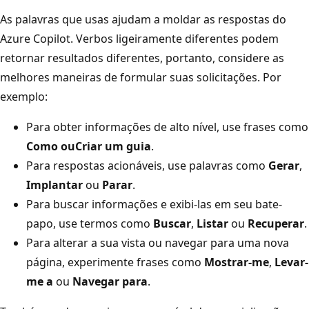
As palavras que usas ajudam a moldar as respostas do
Azure Copilot. Verbos ligeiramente diferentes podem
retornar resultados diferentes, portanto, considere as
melhores maneiras de formular suas solicitações. Por
exemplo:
Para obter informações de alto nível, use frases como
Como ou
Criar um guia
.
Para respostas acionáveis, use palavras como
Gerar
,
Implantar
ou
Parar
.
Para buscar informações e exibi-las em seu bate-
papo, use termos como
Buscar
,
Listar
ou
Recuperar
.
Para alterar a sua vista ou navegar para uma nova
página, experimente frases como
Mostrar-me
,
Levar-
me a
ou
Navegar para
.