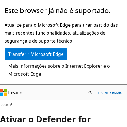
Saltar
Este browser já não é suportado.
para
o
Atualize para o Microsoft Edge para tirar partido das
conteúdo
mais recentes funcionalidades, atualizações de
principal
segurança e de suporte técnico.
Transferir Microsoft Edge
Mais informações sobre o Internet Explorer e o
Microsoft Edge
Learn
Iniciar sessão
Learn
Ativar o Defender for