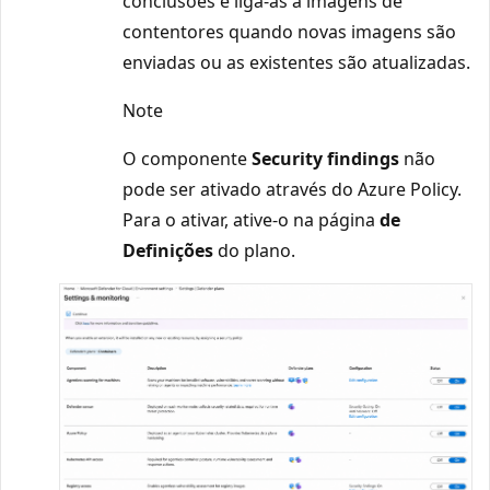
conclusões e liga-as a imagens de
contentores quando novas imagens são
enviadas ou as existentes são atualizadas.
Note
O componente
Security findings
não
pode ser ativado através do Azure Policy.
Para o ativar, ative-o na página
de
Definições
do plano.