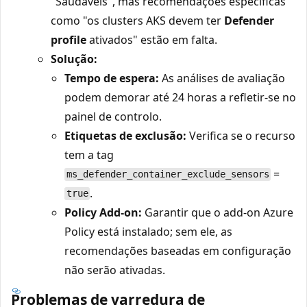
"Saudáveis", mas recomendações específicas
como "os clusters AKS devem ter
Defender
profile
ativados" estão em falta.
Solução:
Tempo de espera:
As análises de avaliação
podem demorar até 24 horas a refletir-se no
painel de controlo.
Etiquetas de exclusão:
Verifica se o recurso
tem a tag
=
ms_defender_container_exclude_sensors
.
true
Policy Add-on:
Garantir que o add-on Azure
Policy está instalado; sem ele, as
recomendações baseadas em configuração
não serão ativadas.
Problemas de varredura de