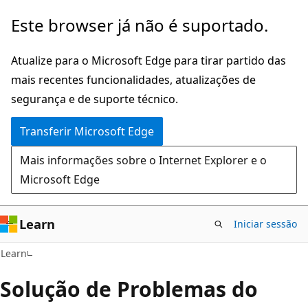
Saltar
Este browser já não é suportado.
para
o
Atualize para o Microsoft Edge para tirar partido das
conteúdo
mais recentes funcionalidades, atualizações de
principal
segurança e de suporte técnico.
Transferir Microsoft Edge
Mais informações sobre o Internet Explorer e o
Microsoft Edge
Learn
Iniciar sessão
Learn
Solução de Problemas do