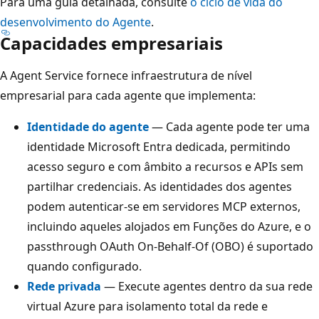
Para uma guia detalhada, consulte
o ciclo de vida do
desenvolvimento do Agente
.
Capacidades empresariais
A Agent Service fornece infraestrutura de nível
empresarial para cada agente que implementa:
Identidade do agente
— Cada agente pode ter uma
identidade Microsoft Entra dedicada, permitindo
acesso seguro e com âmbito a recursos e APIs sem
partilhar credenciais. As identidades dos agentes
podem autenticar-se em servidores MCP externos,
incluindo aqueles alojados em Funções do Azure, e o
passthrough OAuth On-Behalf-Of (OBO) é suportado
quando configurado.
Rede privada
— Execute agentes dentro da sua rede
virtual Azure para isolamento total da rede e