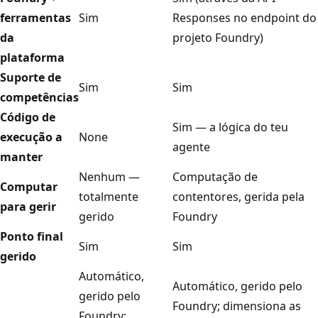
ferramentas
Sim
Responses no endpoint do
da
projeto Foundry)
plataforma
Suporte de
Sim
Sim
competências
Código de
Sim — a lógica do teu
execução a
None
agente
manter
Nenhum —
Computação de
Computar
totalmente
contentores, gerida pela
para gerir
gerido
Foundry
Ponto final
Sim
Sim
gerido
Automático,
Automático, gerido pelo
gerido pelo
Foundry; dimensiona as
Foundry;