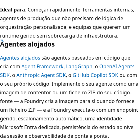
Ideal para
: Começar rapidamente, ferramentas internas,
agentes de produção que não precisam de lógica de
orquestração personalizada, e equipas que querem um
runtime gerido sem sobrecarga de infraestrutura.
Agentes alojados
Agentes alojados
são agentes baseados em código que
cria com
Agent Framework
,
LangGraph
, o
OpenAI Agents
SDK
, o
Anthropic Agent SDK
, o
GitHub Copilot SDK
ou com
o seu próprio código. Implemente o seu agente como uma
imagem de contentor ou um ficheiro ZIP do seu código-
fonte — a Foundry cria a imagem para si quando fornece
um ficheiro ZIP — e a Foundry executa-o com um endpoint
gerido, escalonamento automático, uma identidade
Microsoft Entra dedicada, persistência do estado ao nível
da sessão e observabilidade de ponta a ponta.