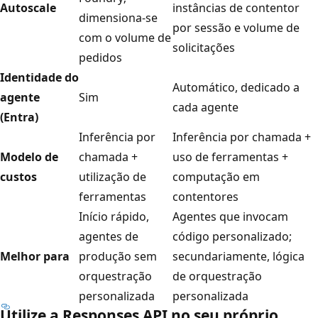
Autoscale
instâncias de contentor
dimensiona-se
por sessão e volume de
com o volume de
solicitações
pedidos
Identidade do
Automático, dedicado a
agente
Sim
cada agente
(Entra)
Inferência por
Inferência por chamada +
Modelo de
chamada +
uso de ferramentas +
custos
utilização de
computação em
ferramentas
contentores
Início rápido,
Agentes que invocam
agentes de
código personalizado;
Melhor para
produção sem
secundariamente, lógica
orquestração
de orquestração
personalizada
personalizada
Utilize a Responses API no seu próprio