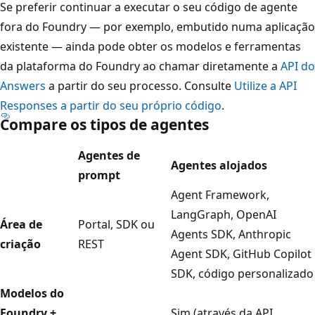
Se preferir continuar a executar o seu código de agente
fora do Foundry — por exemplo, embutido numa aplicação
existente — ainda pode obter os modelos e ferramentas
da plataforma do Foundry ao chamar diretamente a
API do
Answers
a partir do seu processo. Consulte
Utilize a API
Responses a partir do seu próprio código
.
Compare os tipos de agentes
Agentes de
Agentes alojados
prompt
Agent Framework,
LangGraph, OpenAI
Área de
Portal, SDK ou
Agents SDK, Anthropic
criação
REST
Agent SDK, GitHub Copilot
SDK, código personalizado
Modelos do
Foundry +
Sim (através da API