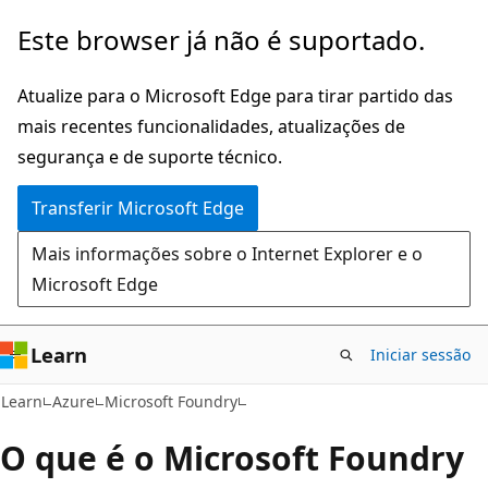
Saltar
Este browser já não é suportado.
para
o
Atualize para o Microsoft Edge para tirar partido das
conteúdo
mais recentes funcionalidades, atualizações de
principal
segurança e de suporte técnico.
Transferir Microsoft Edge
Mais informações sobre o Internet Explorer e o
Microsoft Edge
Learn
Iniciar sessão
Learn
Azure
Microsoft Foundry
O que é o Microsoft Foundry