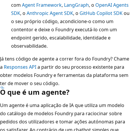
com
Agent Framework
,
LangGraph
, o
OpenAI Agents
SDK
, o
Anthropic Agent SDK
, o
GitHub Copilot SDK
ou
o seu próprio código, acondicione-o como um
contentor e deixe o Foundry executá-lo com um
endpoint gerido, escalabilidade, identidade e
observabilidade.
Já tens código de agente a correr fora do Foundry? Chame
a
Responses API
a partir do seu processo existente para
obter modelos Foundry e ferramentas da plataforma sem
ter de mover o seu código.
O que é um agente?
Um agente é uma aplicação de IA que utiliza um modelo
do catálogo de modelos Foundry para raciocinar sobre
pedidos dos utilizadores e tomar ações autónomas para
os satisfazer. Ao contrário de um chatbot simples que