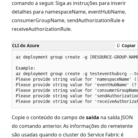
comando a seguir. Siga as instruções para inserir
detalhes para namespaceName, eventHubName,
consumerGroupName, sendAuthorizationRule e
receiveAuthorizationRule.
CLI do Azure
Copiar
az deployment group create -g [RESOURCE-GROUP-NAME
Example:

az deployment group create -g testeventhubsrg --te
Please provide string value for 'namespaceName' (?
Please provide string value for 'eventHubName' (? 
Please provide string value for 'consumerGroupName
Please provide string value for 'sendAuthorization
Copie o conteúdo do campo de
saída
na saída JSON
do comando anterior. As informações do remetente
são usadas quando o cluster do Service Fabric é