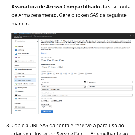
Assinatura de Acesso Compartilhado
da sua conta
de Armazenamento. Gere o token SAS da seguinte
maneira.
Copie a URL SAS da conta e reserve-a para uso ao
criar seu cluster do Service Fabric. É semelhante ao