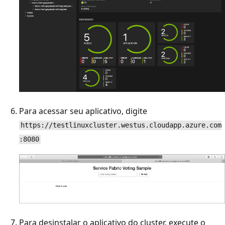
Para acessar seu aplicativo, digite
https://testlinuxcluster.westus.cloudapp.azure.com
:8080
Para desinstalar o aplicativo do cluster, execute o