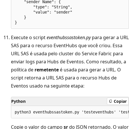
    "sender Name": {

        "type": "String",

        "value": "sender"

    }

Execute o script
eventhubssastoken.py
para gerar a URL
SAS para o recurso EventHubs que você criou. Essa
URL SAS é usada pelo cluster do Service Fabric para
enviar logs para Hubs de Eventos. Como resultado, a
política de
remetente
é usada para gerar a URL. O
script retorna a URL SAS para o recurso Hubs de
Eventos usado na seguinte etapa:
Python
Copiar
Copie o valor do campo
sr
do JSON retornado. O valor