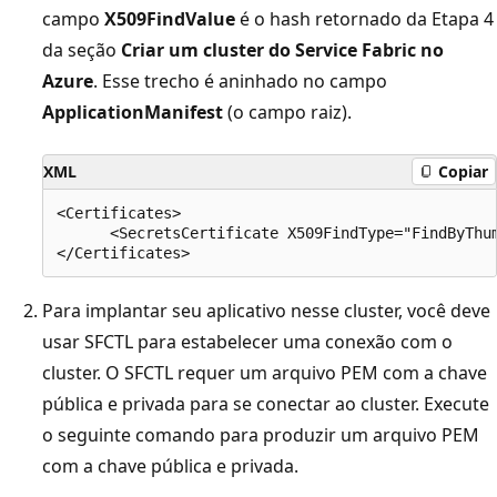
campo
X509FindValue
é o hash retornado da Etapa 4
da seção
Criar um cluster do Service Fabric no
Azure
. Esse trecho é aninhado no campo
ApplicationManifest
(o campo raiz).
XML
Copiar
<Certificates>

      <SecretsCertificate X509FindType="FindByThum
Para implantar seu aplicativo nesse cluster, você deve
usar SFCTL para estabelecer uma conexão com o
cluster. O SFCTL requer um arquivo PEM com a chave
pública e privada para se conectar ao cluster. Execute
o seguinte comando para produzir um arquivo PEM
com a chave pública e privada.