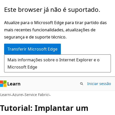
Saltar
Este browser já não é suportado.
para
o
Atualize para o Microsoft Edge para tirar partido das
conteúdo
mais recentes funcionalidades, atualizações de
principal
segurança e de suporte técnico.
Transferir Microsoft Edge
Mais informações sobre o Internet Explorer e o
Microsoft Edge
Learn
Iniciar sessão
Learn
Azure
Service Fabric
Tutorial: Implantar um