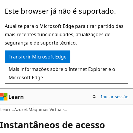
Saltar
Este browser já não é suportado.
para
o
Atualize para o Microsoft Edge para tirar partido das
conteúdo
mais recentes funcionalidades, atualizações de
principal
segurança e de suporte técnico.
Transferir Microsoft Edge
Mais informações sobre o Internet Explorer e o
Microsoft Edge
Learn
Iniciar sessão
Learn
Azure
Máquinas Virtuais
Instantâneos de acesso