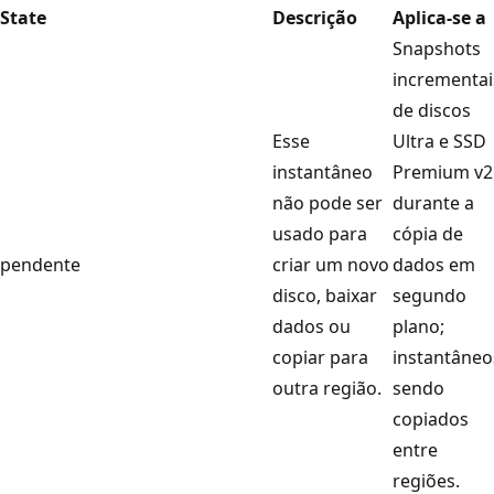
State
Descrição
Aplica-se a
Snapshots
incrementai
de discos
Esse
Ultra e SSD
instantâneo
Premium v2
não pode ser
durante a
usado para
cópia de
pendente
criar um novo
dados em
disco, baixar
segundo
dados ou
plano;
copiar para
instantâneo
outra região.
sendo
copiados
entre
regiões.