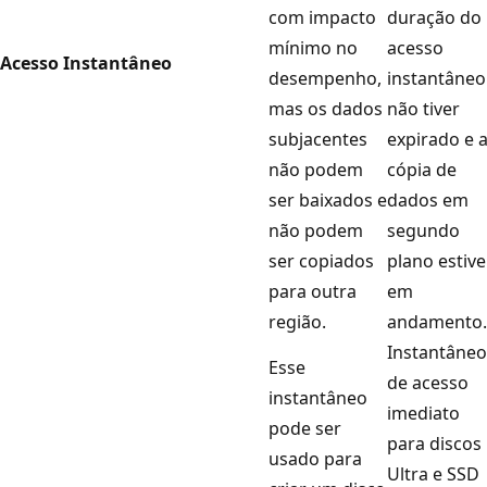
com impacto
duração do
mínimo no
acesso
Acesso Instantâneo
desempenho,
instantâneo
mas os dados
não tiver
subjacentes
expirado e 
não podem
cópia de
ser baixados e
dados em
não podem
segundo
ser copiados
plano estive
para outra
em
região.
andamento.
Instantâneo
Esse
de acesso
instantâneo
imediato
pode ser
para discos
usado para
Ultra e SSD