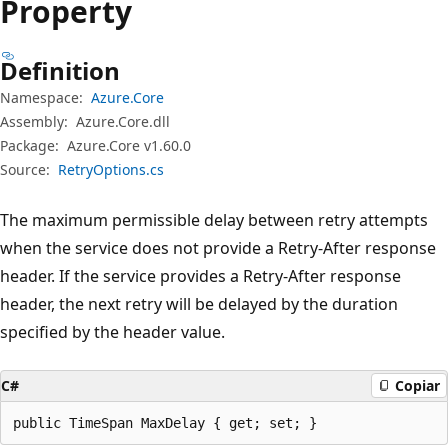
Property
Definition
Namespace:
Azure.Core
Assembly:
Azure.Core.dll
Package:
Azure.Core v1.60.0
Source:
RetryOptions.cs
The maximum permissible delay between retry attempts
when the service does not provide a Retry-After response
header. If the service provides a Retry-After response
header, the next retry will be delayed by the duration
specified by the header value.
C#
Copiar
public TimeSpan MaxDelay { get; set; }