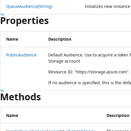
QueueAudience(String)
Intializes new instance
Properties
Name
Description
PublicAudience
Default Audience. Use to acquire a token 
Storage account
Resource ID: "https://storage.azure.com".
If no audience is specified, this is the def
Methods
Name
Description