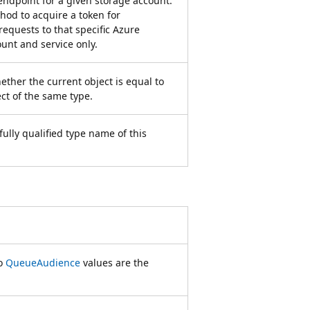
endpoint for a given storage account.
hod to acquire a token for
requests to that specific Azure
unt and service only.
ether the current object is equal to
ct of the same type.
fully qualified type name of this
wo
QueueAudience
values are the