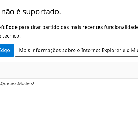
 não é suportado.
ft Edge para tirar partido das mais recentes funcionalidade
 técnico.
 Edge
Mais informações sobre o Internet Explorer e o Mi
C#
e.Queues.Models
t