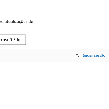
s, atualizações de
crosoft Edge
Iniciar sessão