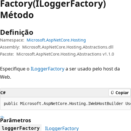
Factory(ILoggerFactory)
Método
Definição
Namespace:
Microsoft.AspNetCore.Hosting
Assembly:
Microsoft.AspNetCore.Hosting.Abstractions.dll
Pacote:
Microsoft.AspNetCore.Hosting.Abstractions v1.1.0
Especifique o
ILoggerFactory
a ser usado pelo host da
Web.
C#
Copiar
public Microsoft.AspNetCore.Hosting.IWebHostBuilder Us
Parâmetros
ILoggerFactory
loggerFactory