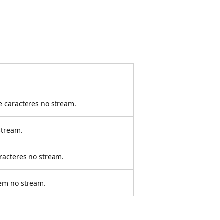
 caracteres no stream.
stream.
racteres no stream.
em no stream.