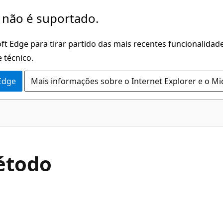
 não é suportado.
ft Edge para tirar partido das mais recentes funcionalidade
 técnico.
 Edge
Mais informações sobre o Internet Explorer e o Mi
C#
étodo