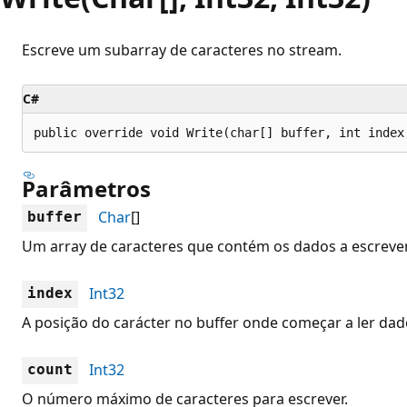
Escreve um subarray de caracteres no stream.
C#
public override void Write(char[] buffer, int index
Parâmetros
Char
[]
buffer
Um array de caracteres que contém os dados a escrever
Int32
index
A posição do carácter no buffer onde começar a ler dad
Int32
count
O número máximo de caracteres para escrever.