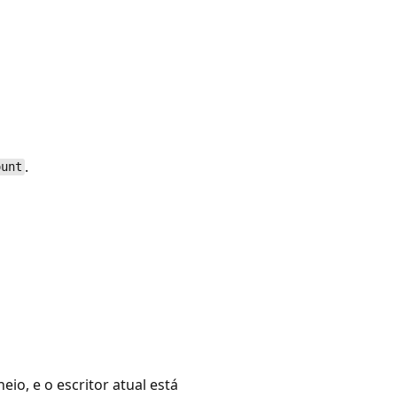
.
ount
eio, e o escritor atual está