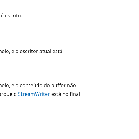
é escrito.
eio, e o escritor atual está
heio, e o conteúdo do buffer não
porque o
StreamWriter
está no final