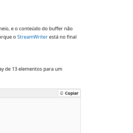
heio, e o conteúdo do buffer não
porque o
StreamWriter
está no final
ray de 13 elementos para um
Copiar