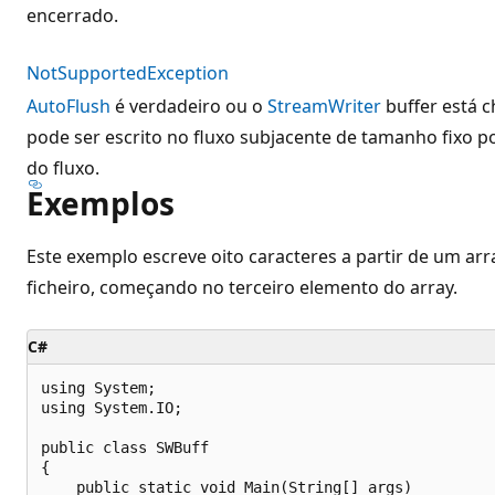
encerrado.
NotSupportedException
AutoFlush
é verdadeiro ou o
StreamWriter
buffer está c
pode ser escrito no fluxo subjacente de tamanho fixo 
do fluxo.
Exemplos
Este exemplo escreve oito caracteres a partir de um ar
ficheiro, começando no terceiro elemento do array.
C#
using System;

using System.IO;

public class SWBuff

{

    public static void Main(String[] args)
