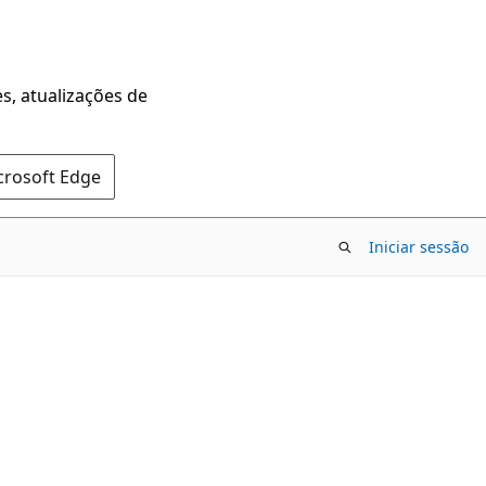
s, atualizações de
crosoft Edge
Iniciar sessão