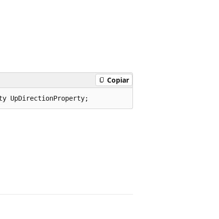
Copiar
ty UpDirectionProperty;