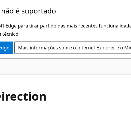
 não é suportado.
ft Edge para tirar partido das mais recentes funcionalidade
 técnico.
 Edge
Mais informações sobre o Internet Explorer e o Mi
C#
irection