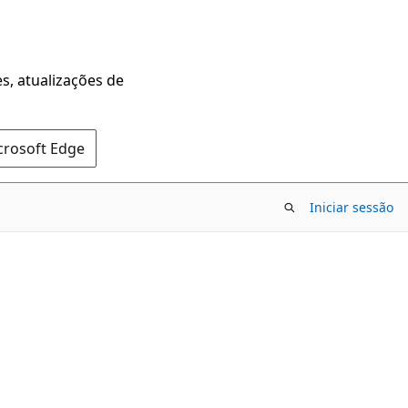
s, atualizações de
crosoft Edge
Iniciar sessão