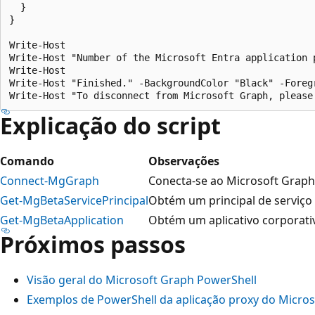
  }

}

Write-Host

Write-Host "Number of the Microsoft Entra application 
Write-Host

Write-Host "Finished." -BackgroundColor "Black" -Foregr
Explicação do script
Comando
Observações
Connect-MgGraph
Conecta-se ao Microsoft Graph
Get-MgBetaServicePrincipal
Obtém um principal de serviço
Get-MgBetaApplication
Obtém um aplicativo corporati
Próximos passos
Visão geral do Microsoft Graph PowerShell
Exemplos de PowerShell da aplicação proxy do Micros