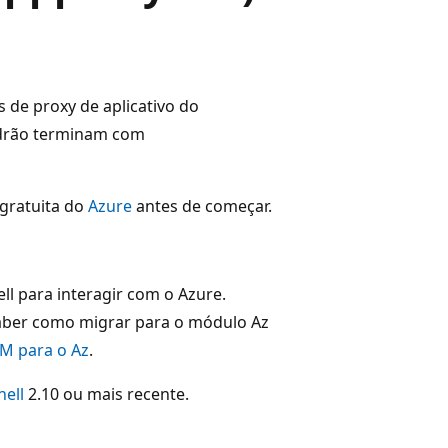
s de proxy de aplicativo do
adrão terminam com
 gratuita do
Azure
antes de começar.
 para interagir com o Azure.
aber como migrar para o módulo Az
M para o Az
.
ell
2.10 ou mais recente.