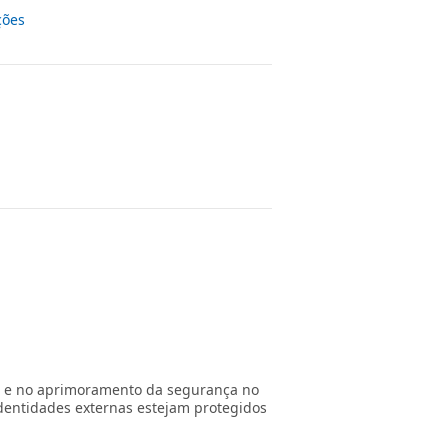
ções
s e no aprimoramento da segurança no
identidades externas estejam protegidos