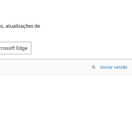
s, atualizações de
crosoft Edge
Iniciar sessão