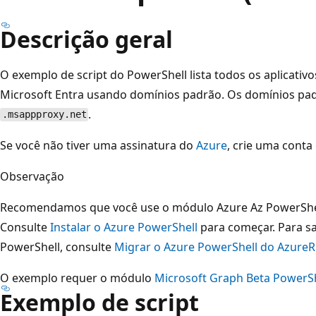
Descrição geral
O exemplo de script do PowerShell lista todos os aplicativo
Microsoft Entra usando domínios padrão. Os domínios p
.
.msappproxy.net
Se você não tiver uma assinatura do
Azure
, crie uma conta
Observação
Recomendamos que você use o módulo Azure Az PowerShell
Consulte
Instalar o Azure PowerShell
para começar. Para s
PowerShell, consulte
Migrar o Azure PowerShell do AzureR
O exemplo requer o módulo
Microsoft Graph Beta PowerSh
Exemplo de script