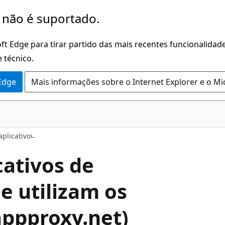
 não é suportado.
ft Edge para tirar partido das mais recentes funcionalidade
 técnico.
 Edge
Mais informações sobre o Internet Explorer e o Mi
aplicativo
cativos de
e utilizam os
ppproxy.net)