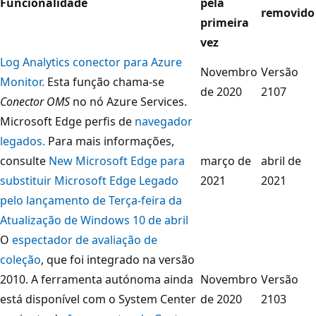
Funcionalidade
pela
removido
primeira
vez
Log Analytics conector para Azure
Novembro
Versão
Monitor.
Esta função chama-se
de 2020
2107
Conector OMS
no nó Azure Services.
Microsoft Edge perfis de
navegador
legados.
Para mais informações,
consulte
New Microsoft Edge para
março de
abril de
substituir Microsoft Edge Legado
2021
2021
pelo lançamento de Terça-feira da
Atualização de Windows 10 de abril
O
espectador de avaliação de
coleção
, que foi integrado na versão
2010. A ferramenta autónoma ainda
Novembro
Versão
está disponível com o System Center
de 2020
2103