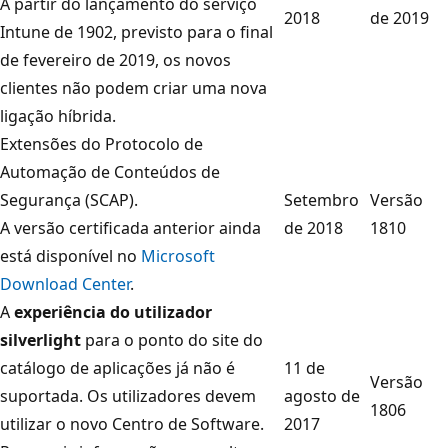
A partir do lançamento do serviço
2018
de 2019
Intune de 1902, previsto para o final
de fevereiro de 2019, os novos
clientes não podem criar uma nova
ligação híbrida.
Extensões do Protocolo de
Automação de Conteúdos de
Segurança (SCAP).
Setembro
Versão
A versão certificada anterior ainda
de 2018
1810
está disponível no
Microsoft
Download Center
.
A
experiência do utilizador
silverlight
para o ponto do site do
catálogo de aplicações já não é
11 de
Versão
suportada. Os utilizadores devem
agosto de
1806
utilizar o novo Centro de Software.
2017