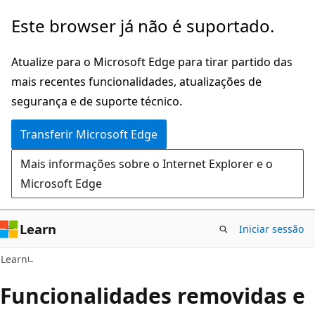
Saltar
Este browser já não é suportado.
para
o
Atualize para o Microsoft Edge para tirar partido das
conteúdo
mais recentes funcionalidades, atualizações de
principal
segurança e de suporte técnico.
Transferir Microsoft Edge
Mais informações sobre o Internet Explorer e o
Microsoft Edge
Learn
Iniciar sessão
Learn
Funcionalidades removidas e