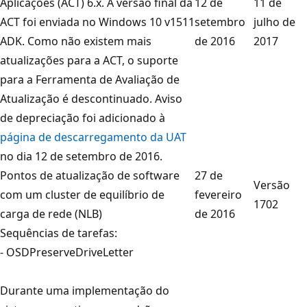
Aplicações (ACT) 6.x. A versão final da
12 de
11 de
ACT foi enviada no Windows 10 v1511
setembro
julho de
ADK. Como não existem mais
de 2016
2017
atualizações para a ACT, o suporte
para a Ferramenta de Avaliação de
Atualização é descontinuado. Aviso
de depreciação foi adicionado à
página de descarregamento da UAT
no dia 12 de setembro de 2016.
Pontos de atualização de software
27 de
Versão
com um cluster de equilíbrio de
fevereiro
1702
carga de rede (NLB)
de 2016
Sequências de tarefas:
- OSDPreserveDriveLetter
Durante uma implementação do