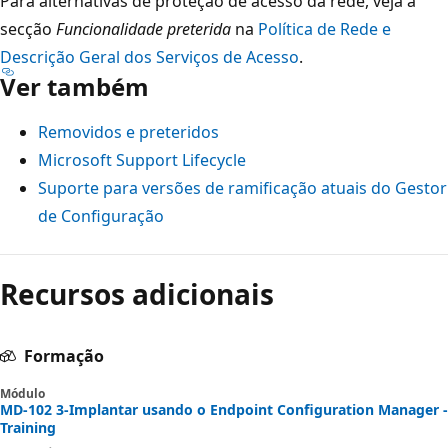
Para alternativas de proteção de acesso da rede, veja a
secção
Funcionalidade preterida
na
Política de Rede e
Descrição Geral dos Serviços de Acesso
.
Ver também
Removidos e preteridos
Microsoft Support Lifecycle
Suporte para versões de ramificação atuais do Gestor
de Configuração
Recursos adicionais
Formação
Módulo
MD-102 3-Implantar usando o Endpoint Configuration Manager -
Training