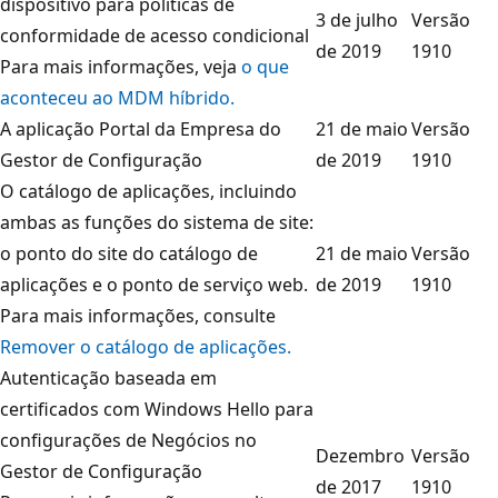
dispositivo para políticas de
3 de julho
Versão
conformidade de acesso condicional
de 2019
1910
Para mais informações, veja
o que
aconteceu ao MDM híbrido.
A aplicação Portal da Empresa do
21 de maio
Versão
Gestor de Configuração
de 2019
1910
O catálogo de aplicações, incluindo
ambas as funções do sistema de site:
o ponto do site do catálogo de
21 de maio
Versão
aplicações e o ponto de serviço web.
de 2019
1910
Para mais informações, consulte
Remover o catálogo de aplicações.
Autenticação baseada em
certificados com Windows Hello para
configurações de Negócios no
Dezembro
Versão
Gestor de Configuração
de 2017
1910