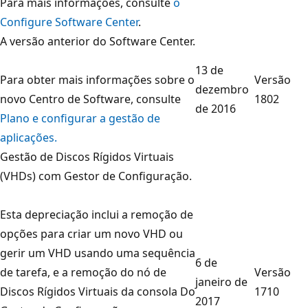
Para mais informações, consulte
o
Configure Software Center
.
A versão anterior do Software Center.
13 de
Para obter mais informações sobre o
Versão
dezembro
novo Centro de Software, consulte
1802
de 2016
Plano e configurar a gestão de
aplicações.
Gestão de Discos Rígidos Virtuais
(VHDs) com Gestor de Configuração.
Esta depreciação inclui a remoção de
opções para criar um novo VHD ou
gerir um VHD usando uma sequência
6 de
de tarefa, e a remoção do nó de
Versão
janeiro de
Discos Rígidos Virtuais da consola Do
1710
2017