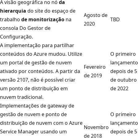
A visão geográfica no nó
da
hierarquia
do site do espaço de
Agosto de
trabalho
de monitorização
na
TBD
2020
consola Do Gestor de
Configuração.
A implementação para partilhar
conteúdos do Azure mudou. Utilize
O primeiro
um portal de gestão de nuvem
lançamento
Fevereiro
ativado por conteúdos. A partir da
depois de 5
de 2019
versão 2107, não é possível criar
de outubro
um ponto de distribuição em
de 2022
nuvem tradicional.
Implementações de gateway de
gestão de nuvem e ponto de
O primeiro
distribuição de nuvem com o Azure
lançamento
Novembro
Service Manager usando um
depois de 5
de 2018