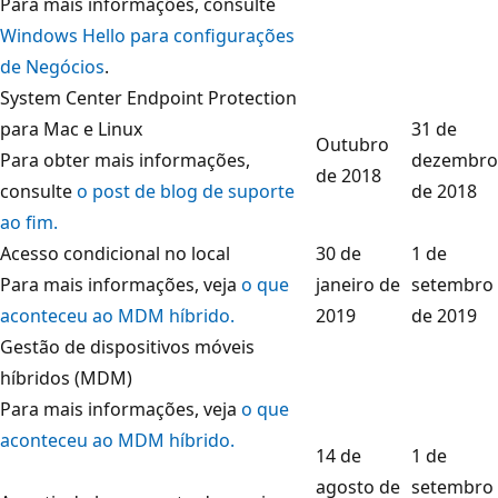
Para mais informações, consulte
Windows Hello para configurações
de Negócios
.
System Center Endpoint Protection
para Mac e Linux
31 de
Outubro
Para obter mais informações,
dezembro
de 2018
consulte
o post de blog de suporte
de 2018
ao fim.
Acesso condicional no local
30 de
1 de
Para mais informações, veja
o que
janeiro de
setembro
aconteceu ao MDM híbrido.
2019
de 2019
Gestão de dispositivos móveis
híbridos (MDM)
Para mais informações, veja
o que
aconteceu ao MDM híbrido.
14 de
1 de
agosto de
setembro