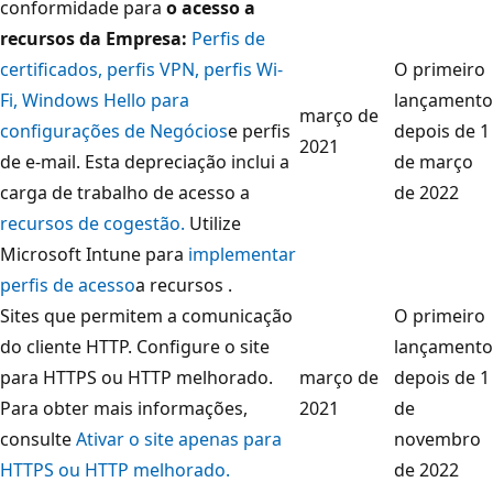
conformidade para
o acesso a
recursos da Empresa:
Perfis de
certificados,
perfis VPN,
perfis Wi-
O primeiro
Fi,
Windows Hello para
lançamento
março de
configurações de Negócios
e perfis
depois de 1
2021
de e-mail. Esta depreciação inclui a
de março
carga de trabalho de acesso a
de 2022
recursos de cogestão.
Utilize
Microsoft Intune para
implementar
perfis de acesso
a recursos .
Sites que permitem a comunicação
O primeiro
do cliente HTTP. Configure o site
lançamento
para HTTPS ou HTTP melhorado.
março de
depois de 1
Para obter mais informações,
2021
de
consulte
Ativar o site apenas para
novembro
HTTPS ou HTTP melhorado.
de 2022