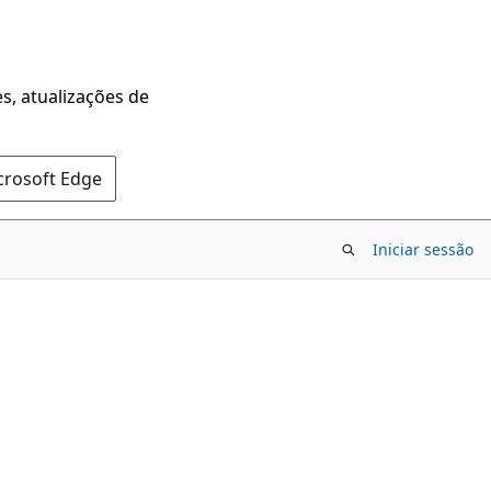
s, atualizações de
crosoft Edge
Iniciar sessão