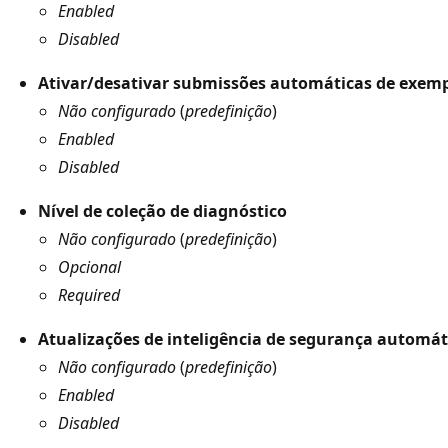
Enabled
Disabled
Ativar/desativar submissões automáticas de exem
Não configurado
(
predefinição
)
Enabled
Disabled
Nível de coleção de diagnóstico
Não configurado
(
predefinição
)
Opcional
Required
Atualizações de inteligência de segurança automát
Não configurado
(
predefinição
)
Enabled
Disabled