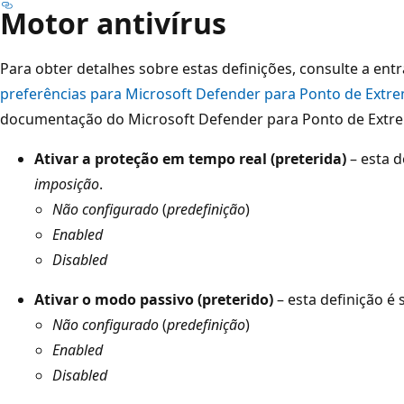
Motor antivírus
Para obter detalhes sobre estas definições, consulte a en
preferências para Microsoft Defender para Ponto de Ext
documentação do Microsoft Defender para Ponto de Extr
Ativar a proteção em tempo real (preterida)
– esta d
imposição
.
Não configurado
(
predefinição
)
Enabled
Disabled
Ativar o modo passivo (preterido)
– esta definição é 
Não configurado
(
predefinição
)
Enabled
Disabled