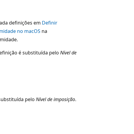
trada definições em
Definir
remidade no macOS
na
emidade.
efinição é substituída pelo
Nível de
substituída pelo
Nível de imposição
.