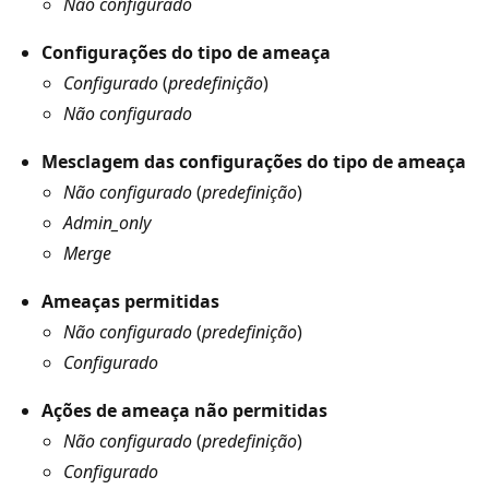
Não configurado
Configurações do tipo de ameaça
Configurado
(
predefinição
)
Não configurado
Mesclagem das configurações do tipo de ameaça
Não configurado
(
predefinição
)
Admin_only
Merge
Ameaças permitidas
Não configurado
(
predefinição
)
Configurado
Ações de ameaça não permitidas
Não configurado
(
predefinição
)
Configurado