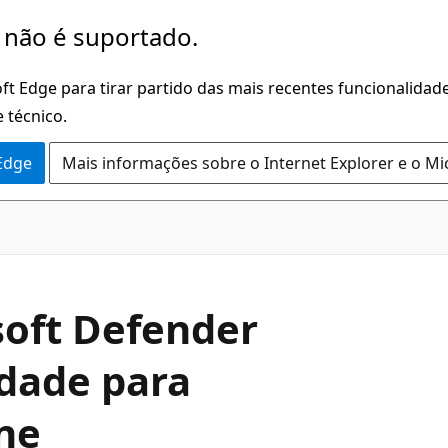
 não é suportado.
ft Edge para tirar partido das mais recentes funcionalidade
 técnico.
 Edge
Mais informações sobre o Internet Explorer e o Mi
soft Defender
dade para
ne