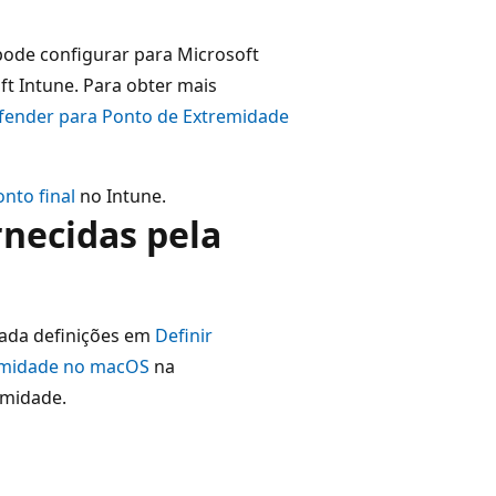
ode configurar para Microsoft
t Intune. Para obter mais
fender para Ponto de Extremidade
nto final
no Intune.
rnecidas pela
trada definições em
Definir
remidade no macOS
na
emidade.