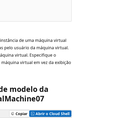
instância de uma máquina virtual
s pelo usuário da máquina virtual.
máquina virtual. Especifique o
 máquina virtual em vez da exibição
 de modelo da
al
Machine07
Copiar
Abrir o Cloud Shell