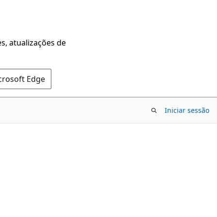
s, atualizações de
crosoft Edge
Iniciar sessão