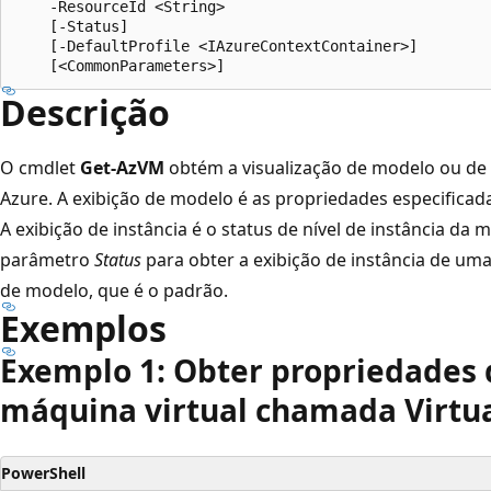
    -ResourceId <String>

    [-Status]

    [-DefaultProfile <IAzureContextContainer>]

Descrição
O cmdlet
Get-AzVM
obtém a visualização de modelo ou de 
Azure. A exibição de modelo é as propriedades especificada
A exibição de instância é o status de nível de instância da 
parâmetro
Status
para obter a exibição de instância de uma
de modelo, que é o padrão.
Exemplos
Exemplo 1: Obter propriedades
máquina virtual chamada Virtu
PowerShell