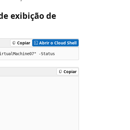
de exibição de
Copiar
Abrir o Cloud Shell
Copiar