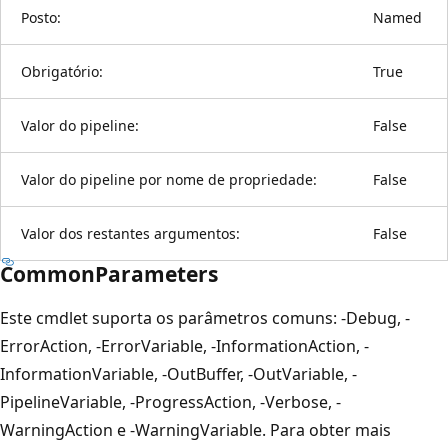
Posto:
Named
Obrigatório:
True
Valor do pipeline:
False
Valor do pipeline por nome de propriedade:
False
Valor dos restantes argumentos:
False
CommonParameters
Este cmdlet suporta os parâmetros comuns: -Debug, -
ErrorAction, -ErrorVariable, -InformationAction, -
InformationVariable, -OutBuffer, -OutVariable, -
PipelineVariable, -ProgressAction, -Verbose, -
WarningAction e -WarningVariable. Para obter mais