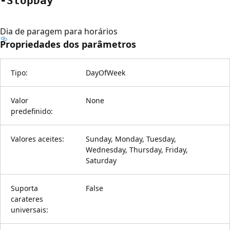
-Stop
Day
Dia de paragem para horários
Propriedades dos parâmetros
Tipo:
DayOfWeek
Valor
None
predefinido:
Valores aceites:
Sunday, Monday, Tuesday,
Wednesday, Thursday, Friday,
Saturday
Suporta
False
carateres
universais: