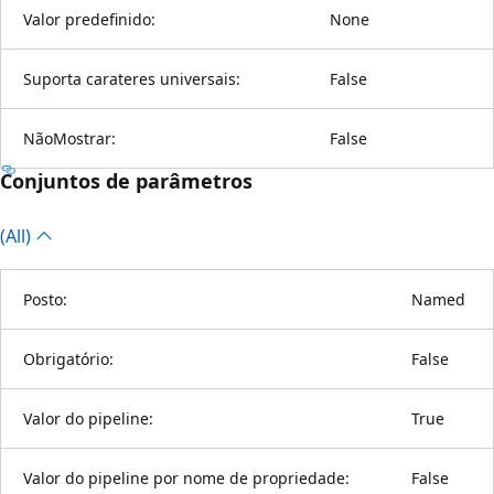
Valor predefinido:
None
Suporta carateres universais:
False
NãoMostrar:
False
Conjuntos de parâmetros
(All)
Posto:
Named
Obrigatório:
False
Valor do pipeline:
True
Valor do pipeline por nome de propriedade:
False