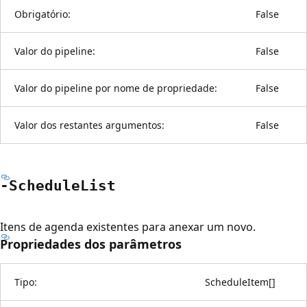
Obrigatório:
False
Valor do pipeline:
False
Valor do pipeline por nome de propriedade:
False
Valor dos restantes argumentos:
False
-Schedule
List
Itens de agenda existentes para anexar um novo.
Propriedades dos parâmetros
Tipo:
ScheduleItem
[
]