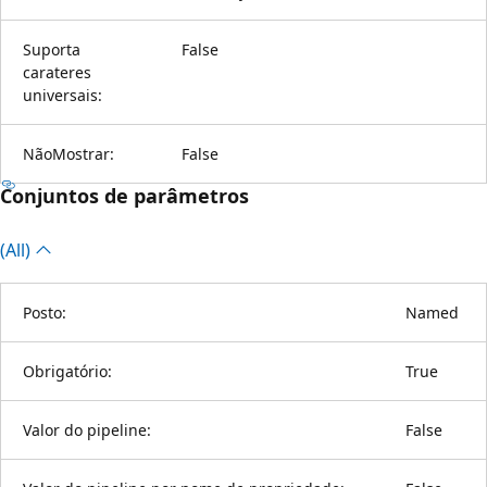
Suporta
False
carateres
universais:
NãoMostrar:
False
Conjuntos de parâmetros
(All)
Posto:
Named
Obrigatório:
True
Valor do pipeline:
False