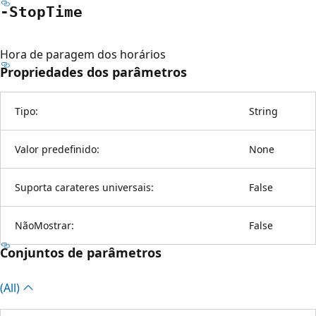
-Stop
Time
Hora de paragem dos horários
Propriedades dos parâmetros
Tipo:
String
Valor predefinido:
None
Suporta carateres universais:
False
NãoMostrar:
False
Conjuntos de parâmetros
(All)