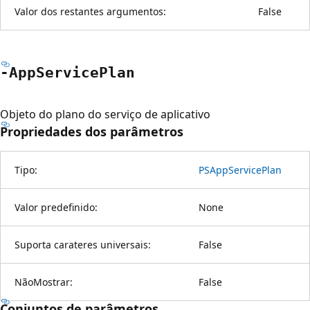
Valor dos restantes argumentos:
False
-App
Service
Plan
Objeto do plano do serviço de aplicativo
Propriedades dos parâmetros
Tipo:
PSAppServicePlan
Valor predefinido:
None
Suporta carateres universais:
False
NãoMostrar:
False
Conjuntos de parâmetros