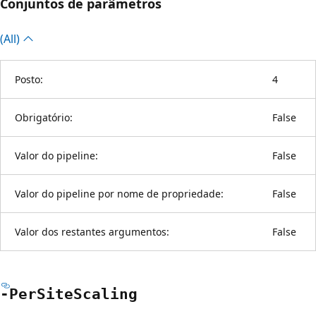
Conjuntos de parâmetros
(All)
Posto:
4
Obrigatório:
False
Valor do pipeline:
False
Valor do pipeline por nome de propriedade:
False
Valor dos restantes argumentos:
False
-Per
Site
Scaling