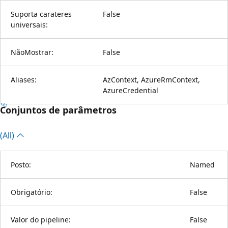
Suporta carateres
False
universais:
NãoMostrar:
False
Aliases:
AzContext, AzureRmContext,
AzureCredential
Conjuntos de parâmetros
(All)
Posto:
Named
Obrigatório:
False
Valor do pipeline:
False