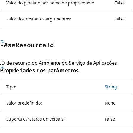
Valor do pipeline por nome de propriedade:
False
Valor dos restantes argumentos:
False
-Ase
Resource
Id
ID de recurso do Ambiente do Serviço de Aplicações
Propriedades dos parâmetros
Tipo:
String
Valor predefinido:
None
Suporta carateres universais:
False