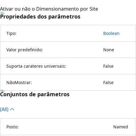
Ativar ou não o Dimensionamento por Site
Propriedades dos parâmetros
Tipo:
Boolean
Valor predefinido:
None
Suporta carateres universais:
False
NãoMostrar:
False
Conjuntos de parâmetros
(All)
Posto:
Named