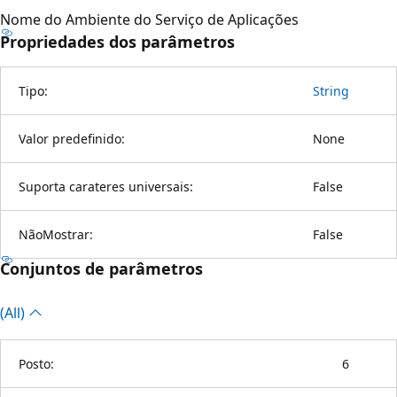
Nome do Ambiente do Serviço de Aplicações
Propriedades dos parâmetros
Tipo:
String
Valor predefinido:
None
Suporta carateres universais:
False
NãoMostrar:
False
Conjuntos de parâmetros
(All)
Posto:
6