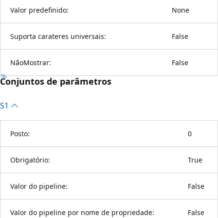
Valor predefinido:
None
Suporta carateres universais:
False
NãoMostrar:
False
Conjuntos de parâmetros
S1
Posto:
0
Obrigatório:
True
Valor do pipeline:
False
Valor do pipeline por nome de propriedade:
False