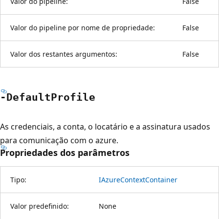
Valor do pipeline:
False
Valor do pipeline por nome de propriedade:
False
Valor dos restantes argumentos:
False
-Default
Profile
As credenciais, a conta, o locatário e a assinatura usados
para comunicação com o azure.
Propriedades dos parâmetros
Tipo:
IAzureContextContainer
Valor predefinido:
None