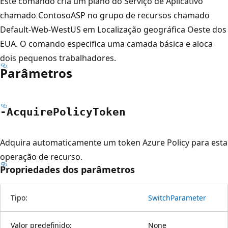
Este comando cria um plano do Serviço de Aplicativo
chamado ContosoASP no grupo de recursos chamado
Default-Web-WestUS em Localização geográfica Oeste dos
EUA. O comando especifica uma camada básica e aloca
dois pequenos trabalhadores.
Parâmetros
-Acquire
Policy
Token
Adquira automaticamente um token Azure Policy para esta
operação de recurso.
Propriedades dos parâmetros
Tipo:
SwitchParameter
Valor predefinido:
None