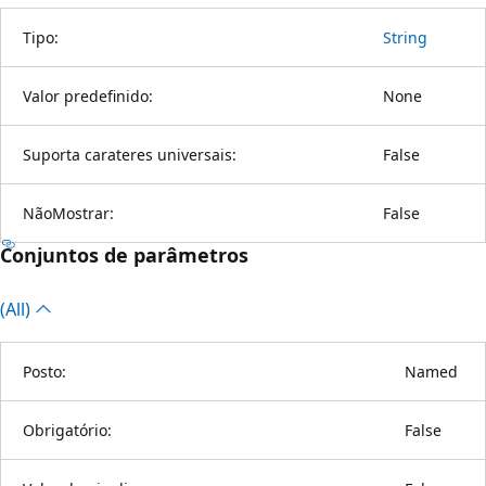
Tipo:
String
Valor predefinido:
None
Suporta carateres universais:
False
NãoMostrar:
False
Conjuntos de parâmetros
(All)
Posto:
Named
Obrigatório:
False