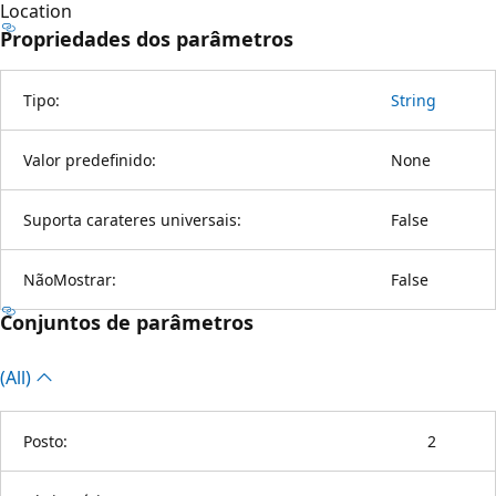
Location
Propriedades dos parâmetros
Tipo:
String
Valor predefinido:
None
Suporta carateres universais:
False
NãoMostrar:
False
Conjuntos de parâmetros
(All)
Posto:
2