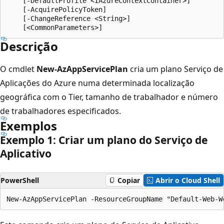
    [-DefaultProfile <IAzureContextContainer>]

    [-AcquirePolicyToken]

    [-ChangeReference <String>]

Descrição
O cmdlet
New-AzAppServicePlan
cria um plano Serviço de
Aplicações do Azure numa determinada localização
geográfica com o Tier, tamanho de trabalhador e número
de trabalhadores especificados.
Exemplos
Exemplo 1: Criar um plano do Serviço de
Aplicativo
PowerShell
Copiar
Abrir o Cloud Shell