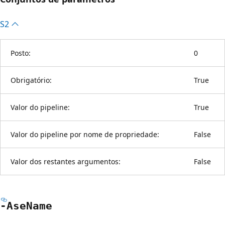
S2
Posto:
0
Obrigatório:
True
Valor do pipeline:
True
Valor do pipeline por nome de propriedade:
False
Valor dos restantes argumentos:
False
-Ase
Name