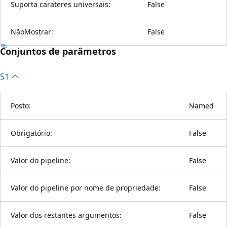
Suporta carateres universais:
False
NãoMostrar:
False
Conjuntos de parâmetros
S1
Posto:
Named
Obrigatório:
False
Valor do pipeline:
False
Valor do pipeline por nome de propriedade:
False
Valor dos restantes argumentos:
False