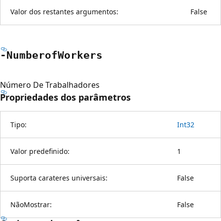
Valor dos restantes argumentos:
False
-Numberof
Workers
Número De Trabalhadores
Propriedades dos parâmetros
Tipo:
Int32
Valor predefinido:
1
Suporta carateres universais:
False
NãoMostrar:
False