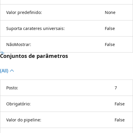
Valor predefinido:
None
Suporta carateres universais:
False
NãoMostrar:
False
Conjuntos de parâmetros
(All)
Posto:
7
Obrigatório:
False
Valor do pipeline:
False