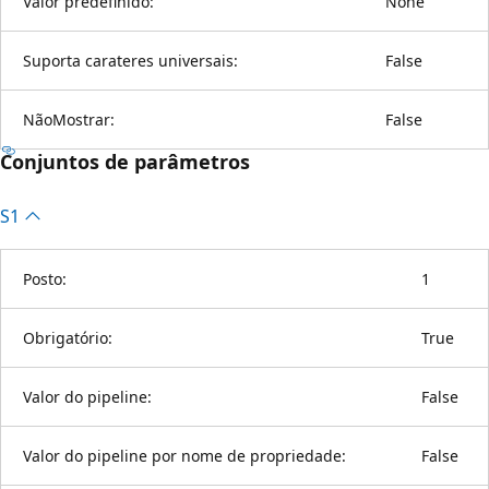
Valor predefinido:
None
Suporta carateres universais:
False
NãoMostrar:
False
Conjuntos de parâmetros
S1
Posto:
1
Obrigatório:
True
Valor do pipeline:
False
Valor do pipeline por nome de propriedade:
False