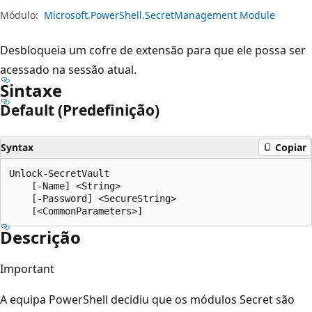
Módulo:
Microsoft.PowerShell.SecretManagement Module
Desbloqueia um cofre de extensão para que ele possa ser
acessado na sessão atual.
Sintaxe
Default (Predefinição)
Syntax
Copiar
Unlock-SecretVault

    [-Name] <String>

    [-Password] <SecureString>

Descrição
Important
A equipa PowerShell decidiu que os módulos Secret são