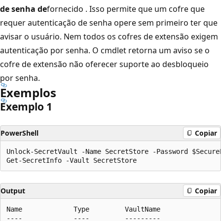
de senha de
fornecido . Isso permite que um cofre que
requer autenticação de senha opere sem primeiro ter que
avisar o usuário. Nem todos os cofres de extensão exigem
autenticação por senha. O cmdlet retorna um aviso se o
cofre de extensão não oferecer suporte ao desbloqueio
por senha.
Exemplos
Exemplo 1
PowerShell
Copiar
Unlock-SecretVault -Name SecretStore -Password $SecureP
Output
Copiar
Name             Type         VaultName

----             ----         ---------
