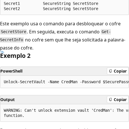
Secret1          SecureString SecretStore

Este exemplo usa o comando para desbloquear o cofre
. Em seguida, executa o comando
SecretStore
Get-
no cofre sem que lhe seja solicitada a palavra-
SecretInfo
passe do cofre.
Exemplo 2
PowerShell
Copiar
Output
Copiar
WARNING: Can't unlock extension vault 'CredMan': The v