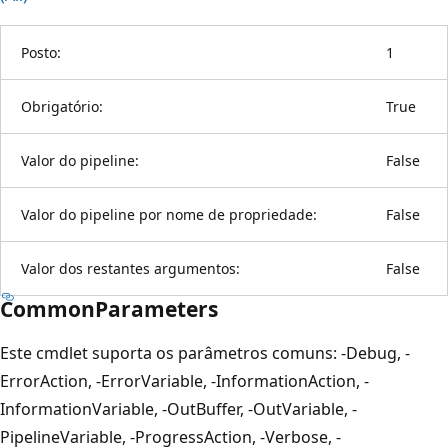
Posto:
1
Obrigatório:
True
Valor do pipeline:
False
Valor do pipeline por nome de propriedade:
False
Valor dos restantes argumentos:
False
CommonParameters
Este cmdlet suporta os parâmetros comuns: -Debug, -
ErrorAction, -ErrorVariable, -InformationAction, -
InformationVariable, -OutBuffer, -OutVariable, -
PipelineVariable, -ProgressAction, -Verbose, -