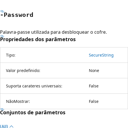
-Password
Palavra-passe utilizada para desbloquear o cofre.
Propriedades dos parâmetros
Tipo:
SecureString
Valor predefinido:
None
Suporta carateres universais:
False
NãoMostrar:
False
Conjuntos de parâmetros
(All)