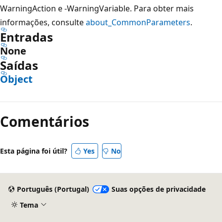
WarningAction e -WarningVariable. Para obter mais
informações, consulte
about_CommonParameters
.
Entradas
None
Saídas
Object
Comentários
Esta página foi útil?
Yes
No
Português (Portugal)
Suas opções de privacidade
Tema