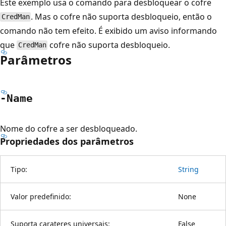
Este exemplo usa o comando para desbloquear o cofre
. Mas o cofre não suporta desbloqueio, então o
CredMan
comando não tem efeito. É exibido um aviso informando
que
cofre não suporta desbloqueio.
CredMan
Parâmetros
-Name
Nome do cofre a ser desbloqueado.
Propriedades dos parâmetros
Tipo:
String
Valor predefinido:
None
Suporta carateres universais:
False