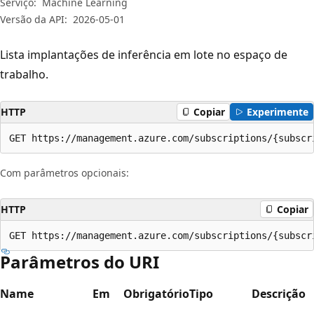
Serviço:
Machine Learning
Versão da API:
2026-05-01
Lista implantações de inferência em lote no espaço de
trabalho.
HTTP
Copiar
Experimente
GET https://management.azure.com/subscriptions/{subscr
Com parâmetros opcionais:
HTTP
Copiar
GET https://management.azure.com/subscriptions/{subscr
Parâmetros do URI
Name
Em
Obrigatório
Tipo
Descrição