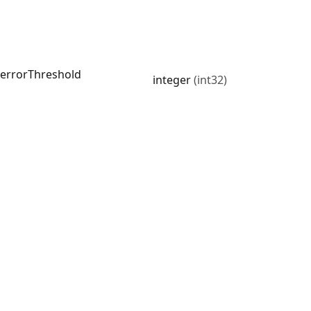
errorThreshold
integer
(int32)