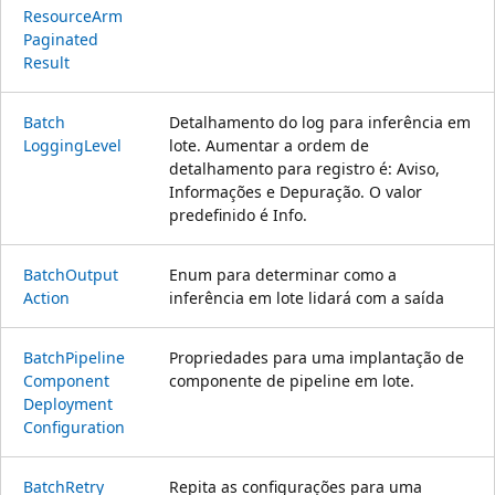
Resource
Arm
Paginated
Result
Batch
Detalhamento do log para inferência em
Logging
Level
lote. Aumentar a ordem de
detalhamento para registro é: Aviso,
Informações e Depuração. O valor
predefinido é Info.
Batch
Output
Enum para determinar como a
Action
inferência em lote lidará com a saída
Batch
Pipeline
Propriedades para uma implantação de
Component
componente de pipeline em lote.
Deployment
Configuration
Batch
Retry
Repita as configurações para uma