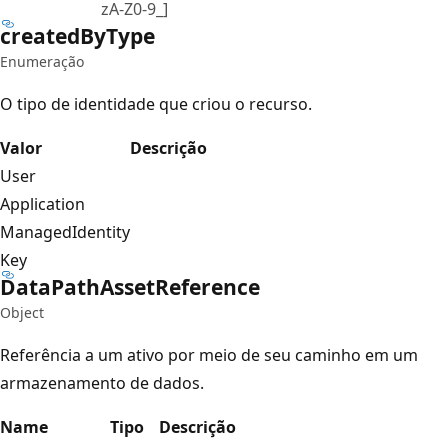
zA-Z0-9_]
created
ByType
Enumeração
O tipo de identidade que criou o recurso.
Valor
Descrição
User
Application
ManagedIdentity
Key
Data
Path
Asset
Reference
Object
Referência a um ativo por meio de seu caminho em um
armazenamento de dados.
Name
Tipo
Descrição