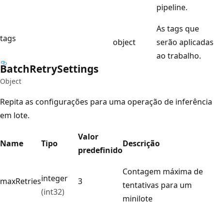
pipeline.
As tags que
tags
object
serão aplicadas
ao trabalho.
Batch
Retry
Settings
Object
Repita as configurações para uma operação de inferência
em lote.
Valor
Name
Tipo
Descrição
predefinido
Contagem máxima de
integer
maxRetries
3
tentativas para um
(int32)
minilote