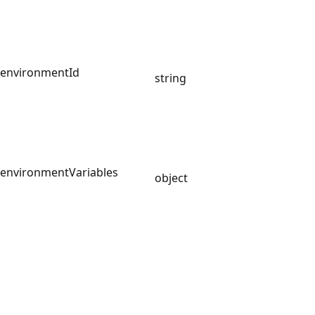
environmentId
string
environmentVariables
object