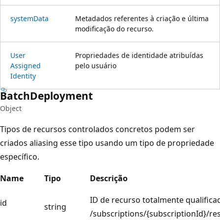
system
Data
Metadados referentes à criação e última
modificação do recurso.
User
Propriedades de identidade atribuídas
Assigned
pelo usuário
Identity
Batch
Deployment
Object
Tipos de recursos controlados concretos podem ser
criados aliasing esse tipo usando um tipo de propriedade
específico.
Name
Tipo
Descrição
ID de recurso totalmente qualificad
id
string
/subscriptions/{subscriptionId}