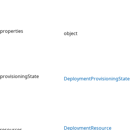
properties
object
provisioningState
Deployment
Provisioning
State
Deployment
Resource
resources