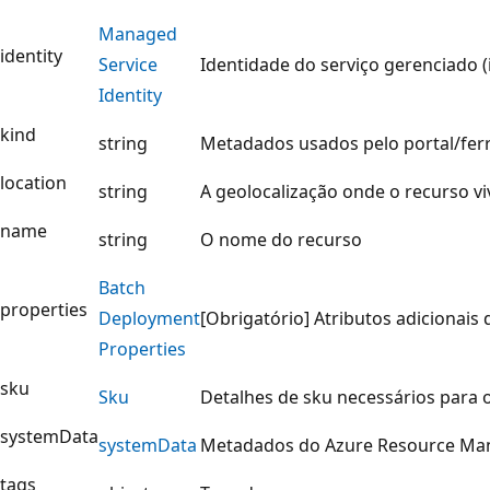
Managed
identity
Service
Identidade do serviço gerenciado (
Identity
kind
string
Metadados usados pelo portal/ferr
location
string
A geolocalização onde o recurso vi
name
string
O nome do recurso
Batch
properties
Deployment
[Obrigatório] Atributos adicionais 
Properties
sku
Sku
Detalhes de sku necessários para 
systemData
system
Data
Metadados do Azure Resource Man
tags