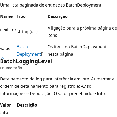
Uma lista paginada de entidades BatchDeployment.
Name
Tipo
Descrição
A ligação para a próxima página de
nextLink
string
(uri)
itens
Batch
Os itens do BatchDeployment
value
Deployment
[]
nesta página
Batch
Logging
Level
Enumeração
Detalhamento do log para inferência em lote. Aumentar a
ordem de detalhamento para registro é: Aviso,
Informações e Depuração. O valor predefinido é Info.
Valor
Descrição
Info