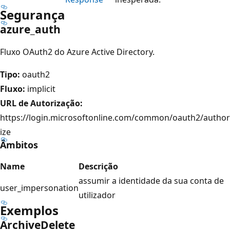
Segurança
azure_auth
Fluxo OAuth2 do Azure Active Directory.
Tipo:
oauth2
Fluxo:
implicit
URL de Autorização:
https://login.microsoftonline.com/common/oauth2/author
ize
Âmbitos
Name
Descrição
assumir a identidade da sua conta de
user_impersonation
utilizador
Exemplos
Archive
Delete