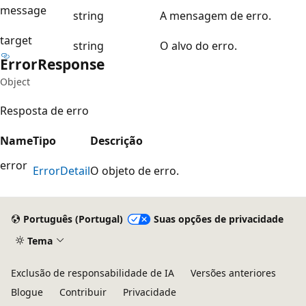
message
string
A mensagem de erro.
target
string
O alvo do erro.
Error
Response
Object
Resposta de erro
Name
Tipo
Descrição
error
Error
Detail
O objeto de erro.
Português (Portugal)
Suas opções de privacidade
Tema
Exclusão de responsabilidade de IA
Versões anteriores
Blogue
Contribuir
Privacidade