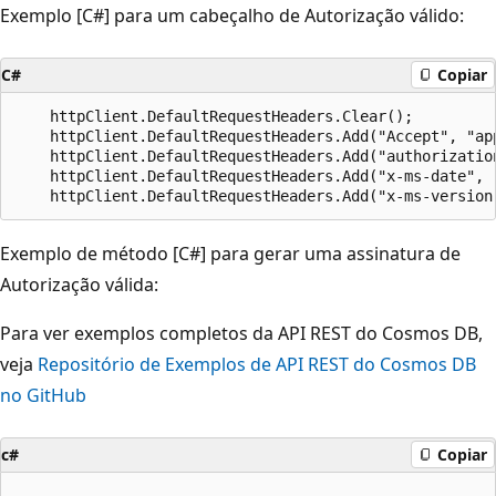
Exemplo [C#] para um cabeçalho de Autorização válido:
C#
Copiar
    httpClient.DefaultRequestHeaders.Clear();

    httpClient.DefaultRequestHeaders.Add("Accept", "app
    httpClient.DefaultRequestHeaders.Add("authorizatio
    httpClient.DefaultRequestHeaders.Add("x-ms-date", r
Exemplo de método [C#] para gerar uma assinatura de
Autorização válida:
Para ver exemplos completos da API REST do Cosmos DB,
veja
Repositório de Exemplos de API REST do Cosmos DB
no GitHub
c#
Copiar