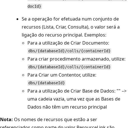
docId}
Se a operação for efetuada num conjunto de
recursos (Lista, Criar, Consulta), o valor será a
ligação do recurso principal. Exemplos:
Para a utilização de Criar Documento:
dbs/{databaseId}/colls/{containerId}
Para criar procedimento armazenado, utilize:
dbs/{databaseId}/colls/{containerId}
Para Criar um Contentor, utilize:
dbs/{databaseId}
Para a utilização de Criar Base de Dados: "" –>
uma cadeia vazia, uma vez que as Bases de
Dados não têm um recurso principal
Nota:
Os nomes de recursos que estão a ser
referenciados como parte do valor ResourceLink são