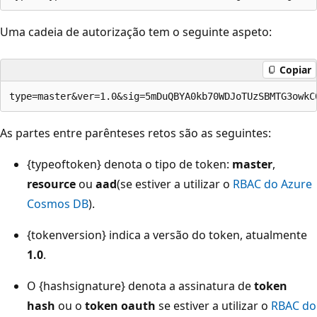
Uma cadeia de autorização tem o seguinte aspeto:
Copiar
As partes entre parênteses retos são as seguintes:
{typeoftoken} denota o tipo de token:
master
,
resource
ou
aad
(se estiver a utilizar o
RBAC do Azure
Cosmos DB
).
{tokenversion} indica a versão do token, atualmente
1.0
.
O {hashsignature} denota a assinatura de
token
hash
ou o
token oauth
se estiver a utilizar o
RBAC do