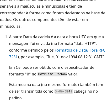
sensíveis a maiúsculas e minúsculas e têm de
corresponder à forma como foram declarados na base de
dados. Os outros componentes têm de estar em
minúsculas.
A parte Data da cadeia é a data e hora UTC em que a
mensagem foi enviada (no formato "data HTTP",
conforme definido pelos
Formatos de Data/Hora RFC
7231
), por exemplo, "Tue, 01 nov 1994 08:12:31 GMT".
Em C#, pode ser obtido com o especificador de
formato "R" no
valor.
DateTime.UtcNow
Esta mesma data (no mesmo formato) também tem
de ser transmitida como
cabeçalho no
x-ms-date
pedido.