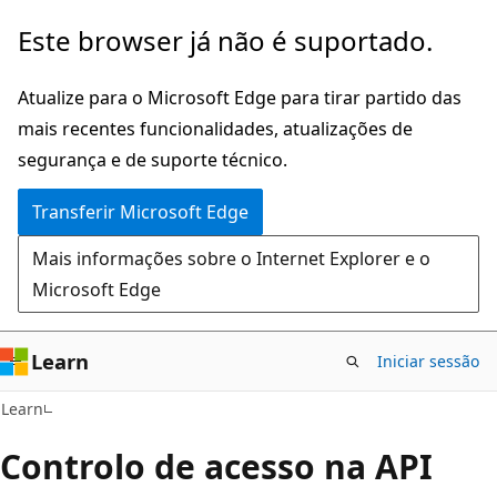
Saltar
Este browser já não é suportado.
para
o
Atualize para o Microsoft Edge para tirar partido das
conteúdo
mais recentes funcionalidades, atualizações de
principal
segurança e de suporte técnico.
Transferir Microsoft Edge
Mais informações sobre o Internet Explorer e o
Microsoft Edge
Learn
Iniciar sessão
Learn
Controlo de acesso na API