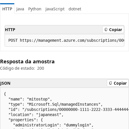
HTTP
Java
Python
JavaScript
dotnet
HTTP
Copiar
Resposta da amostra
Código de estado:
200
JSON
Copiar
{

  "name": "mitostop",

  "type": "Microsoft.Sql/managedInstances",

  "id": "/subscriptions/00000000-1111-2222-3333-444444
  "location": "japaneast",

  "properties": {

    "administratorLogin": "dummylogin",
