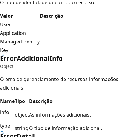
O tipo de identidade que criou o recurso.
Valor
Descrição
User
Application
ManagedIdentity
Key
Error
Additional
Info
Object
O erro de gerenciamento de recursos informações
adicionais.
Name
Tipo
Descrição
info
object
As informações adicionais.
type
string
O tipo de informação adicional.
Error
Detail