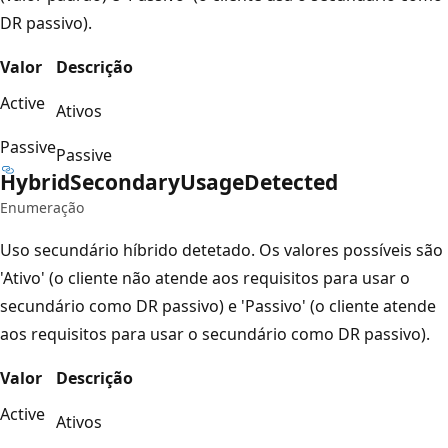
DR passivo).
Valor
Descrição
Active
Ativos
Passive
Passive
Hybrid
Secondary
Usage
Detected
Enumeração
Uso secundário híbrido detetado. Os valores possíveis são
'Ativo' (o cliente não atende aos requisitos para usar o
secundário como DR passivo) e 'Passivo' (o cliente atende
aos requisitos para usar o secundário como DR passivo).
Valor
Descrição
Active
Ativos