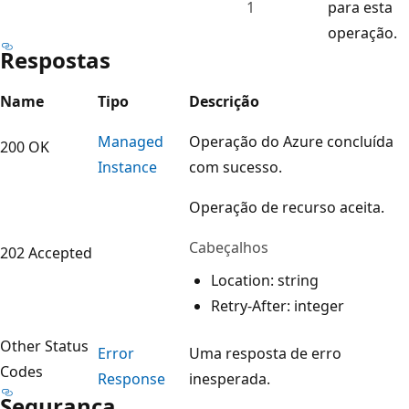
1
para esta
operação.
Respostas
Name
Tipo
Descrição
Managed
Operação do Azure concluída
200 OK
Instance
com sucesso.
Operação de recurso aceita.
Cabeçalhos
202 Accepted
Location: string
Retry-After: integer
Other Status
Error
Uma resposta de erro
Codes
Response
inesperada.
Segurança