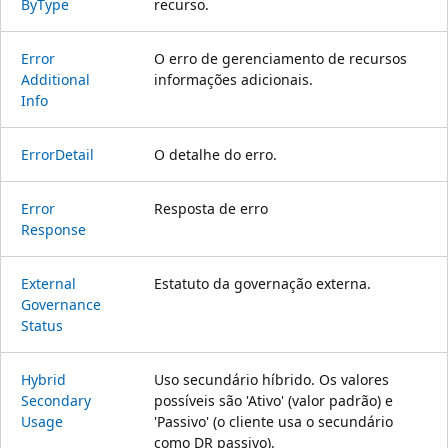
ByType
recurso.
Error
O erro de gerenciamento de recursos
Additional
informações adicionais.
Info
Error
Detail
O detalhe do erro.
Error
Resposta de erro
Response
External
Estatuto da governação externa.
Governance
Status
Hybrid
Uso secundário híbrido. Os valores
Secondary
possíveis são 'Ativo' (valor padrão) e
Usage
'Passivo' (o cliente usa o secundário
como DR passivo).