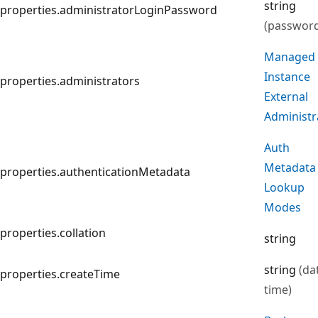
string
properties.administratorLoginPassword
(passwor
Managed
Instance
properties.administrators
External
Administr
Auth
Metadata
properties.authenticationMetadata
Lookup
Modes
properties.collation
string
string
(da
properties.createTime
time)