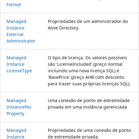
Format
Managed
Propriedades de um administrador do
Instance
Ative Directory.
External
Administrator
Managed
O tipo de licença. Os valores possíveis
Instance
são 'LicenseIncluded' (preço normal
License
Type
incluindo uma nova licença SQL) e
'BasePrice' (preço AHB com desconto
para trazer suas próprias licenças SQL).
Managed
Uma conexão de ponto de extremidade
Instance
Pec
privada em uma instância gerenciada
Property
Managed
Propriedades de uma conexão de ponto
Instance
de extremidade privada.