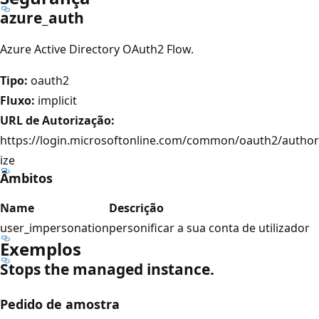
azure_auth
Azure Active Directory OAuth2 Flow.
Tipo:
oauth2
Fluxo:
implicit
URL de Autorização:
https://login.microsoftonline.com/common/oauth2/author
ize
Âmbitos
Name
Descrição
user_impersonation
personificar a sua conta de utilizador
Exemplos
Stops the managed instance.
Pedido de amostra