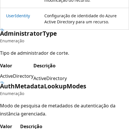
modificação do recurso.
User
Identity
Configuração de identidade do Azure
Active Directory para um recurso.
Administrator
Type
Enumeração
Tipo de administrador de corte.
Valor
Descrição
ActiveDirectory
ActiveDirectory
Auth
Metadata
Lookup
Modes
Enumeração
Modo de pesquisa de metadados de autenticação da
instância gerenciada.
Valor
Descrição