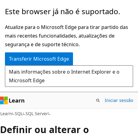
Saltar
Este browser já não é suportado.
para
o
Atualize para o Microsoft Edge para tirar partido das
conteúdo
mais recentes funcionalidades, atualizações de
principal
segurança e de suporte técnico.
Transferir Microsoft Edge
Mais informações sobre o Internet Explorer e o
Microsoft Edge
Learn
Iniciar sessão
Learn
SQL
SQL Server
Definir ou alterar o