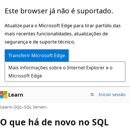
Saltar
Este browser já não é suportado.
para
o
Atualize para o Microsoft Edge para tirar partido das
conteúdo
mais recentes funcionalidades, atualizações de
principal
segurança e de suporte técnico.
Transferir Microsoft Edge
Mais informações sobre o Internet Explorer e o
Microsoft Edge
Learn
Iniciar sessão
Learn
SQL
SQL Server
O que há de novo no SQL