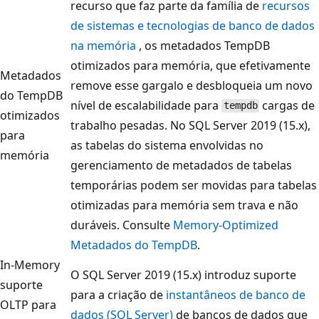
recurso que faz parte da família de
recursos
de sistemas e tecnologias de banco de dados
na memória
, os metadados TempDB
otimizados para memória, que efetivamente
Metadados
remove esse gargalo e desbloqueia um novo
do TempDB
nível de escalabilidade para
cargas de
tempdb
otimizados
trabalho pesadas. No SQL Server 2019 (15.x),
para
as tabelas do sistema envolvidas no
memória
gerenciamento de metadados de tabelas
temporárias podem ser movidas para tabelas
otimizadas para memória sem trava e não
duráveis. Consulte
Memory-Optimized
Metadados do TempDB
.
In-Memory
O SQL Server 2019 (15.x) introduz suporte
suporte
para a criação de
instantâneos de banco de
OLTP para
dados (SQL Server)
de bancos de dados que