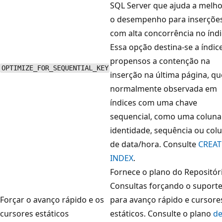
SQL Server que ajuda a melho
o desempenho para inserçõe
com alta concorrência no índi
Essa opção destina-se a índic
propensos a contenção na
OPTIMIZE_FOR_SEQUENTIAL_KEY
inserção na última página, qu
normalmente observada em
índices com uma chave
sequencial, como uma coluna
identidade, sequência ou col
de data/hora. Consulte
CREAT
INDEX
.
Fornece o plano do Repositór
Consultas forçando o suport
Forçar o avanço rápido e os
para avanço rápido e cursore
cursores estáticos
estáticos. Consulte o plano
d