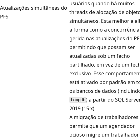
usuários quando há muitos
Atualizações simultâneas do
threads de alocação de objet
PFS
simultâneos. Esta melhoria al
a forma como a concorrência
gerida nas atualizações do PF
permitindo que possam ser
atualizadas sob um fecho
partilhado, em vez de um fec
exclusivo. Esse comportamen
está ativado por padrão em t
os bancos de dados (incluind
) a partir do SQL Serve
tempdb
2019 (15.x).
A migração de trabalhadores
permite que um agendador
ocioso migre um trabalhador