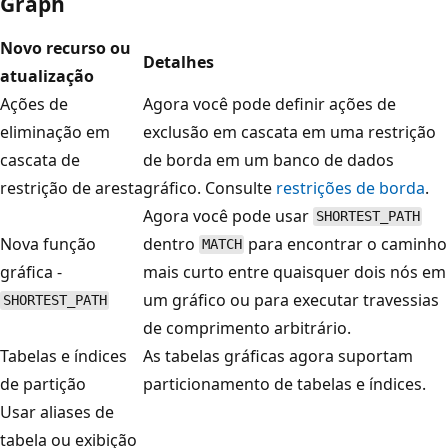
Graph
Novo recurso ou
Detalhes
atualização
Ações de
Agora você pode definir ações de
eliminação em
exclusão em cascata em uma restrição
cascata de
de borda em um banco de dados
restrição de aresta
gráfico. Consulte
restrições de borda
.
Agora você pode usar
SHORTEST_PATH
Nova função
dentro
para encontrar o caminho
MATCH
gráfica -
mais curto entre quaisquer dois nós em
um gráfico ou para executar travessias
SHORTEST_PATH
de comprimento arbitrário.
Tabelas e índices
As tabelas gráficas agora suportam
de partição
particionamento de tabelas e índices.
Usar aliases de
tabela ou exibição