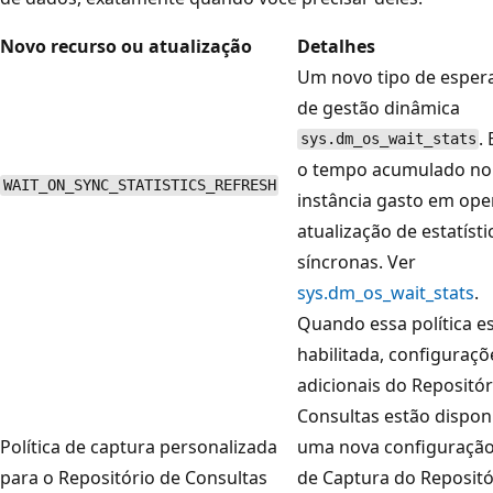
Novo recurso ou atualização
Detalhes
Um novo tipo de espera
de gestão dinâmica
.
sys.dm_os_wait_stats
o tempo acumulado no 
WAIT_ON_SYNC_STATISTICS_REFRESH
instância gasto em ope
atualização de estatísti
síncronas. Ver
sys.dm_os_wait_stats
.
Quando essa política e
habilitada, configuraçõ
adicionais do Repositór
Consultas estão dispon
Política de captura personalizada
uma nova configuração 
para o Repositório de Consultas
de Captura do Repositó