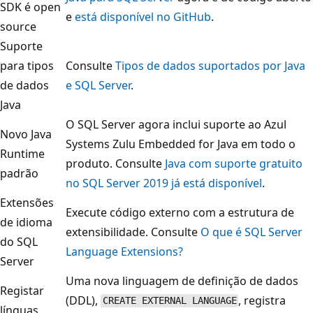
SDK é open
e
está disponível no GitHub
.
source
Suporte
para tipos
Consulte
Tipos de dados suportados por Java
de dados
e SQL Server
.
Java
O SQL Server agora inclui suporte ao Azul
Novo Java
Systems Zulu Embedded for Java em todo o
Runtime
produto. Consulte
Java com suporte gratuito
padrão
no SQL Server 2019 já está disponível
.
Extensões
Execute código externo com a estrutura de
de idioma
extensibilidade. Consulte
O que é SQL Server
do SQL
Language Extensions?
Server
Uma nova linguagem de definição de dados
Registar
(DDL),
, registra
CREATE EXTERNAL LANGUAGE
línguas