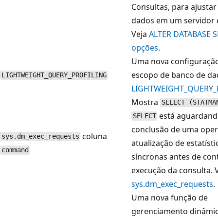
Consultas, para ajustar
dados em um servidor e
Veja
ALTER DATABASE S
opções
.
Uma nova configuraçã
escopo de banco de da
LIGHTWEIGHT_QUERY_PROFILING
LIGHTWEIGHT_QUERY_
Mostra
SELECT (STATMA
está aguardand
SELECT
conclusão de uma oper
coluna
sys.dm_exec_requests
atualização de estatísti
command
síncronas antes de con
execução da consulta. 
sys.dm_exec_requests
.
Uma nova função de
gerenciamento dinâmi