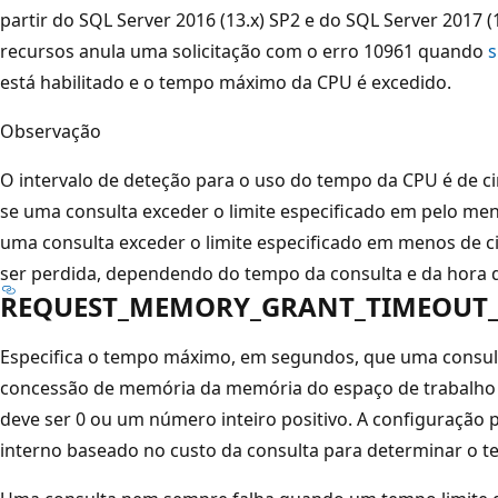
partir do SQL Server 2016 (13.x) SP2 e do SQL Server 2017 (
recursos anula uma solicitação com o erro 10961 quando
s
está habilitado e o tempo máximo da CPU é excedido.
Observação
O intervalo de deteção para o uso do tempo da CPU é de 
se uma consulta exceder o limite especificado em pelo me
uma consulta exceder o limite especificado em menos de 
ser perdida, dependendo do tempo da consulta e da hora d
REQUEST_MEMORY_GRANT_TIMEOUT_
Especifica o tempo máximo, em segundos, que uma consul
concessão de memória da memória do espaço de trabalho d
deve ser 0 ou um número inteiro positivo. A configuração
interno baseado no custo da consulta para determinar o 