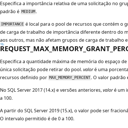
Especifica a importância relativa de uma solicitação no gru
padrão é
.
MEDIUM
é local para o pool de recursos que contém o 
IMPORTANCE
de carga de trabalho de importância diferente dentro do
aos outros, mas não afetam grupos de carga de trabalho e
REQUEST_MAX_MEMORY_GRANT_PER
Especifica a quantidade máxima de memória do espaço de 
única solicitação pode retirar do pool.
valor
é uma porcent
recursos definido por
. O valor padrão 
MAX_MEMORY_PERCENT
No SQL Server 2017 (14.x) e versões anteriores,
valor
é um in
a 100.
A partir do SQL Server 2019 (15.x), o valor pode ser fracio
O intervalo permitido é de 0 a 100.