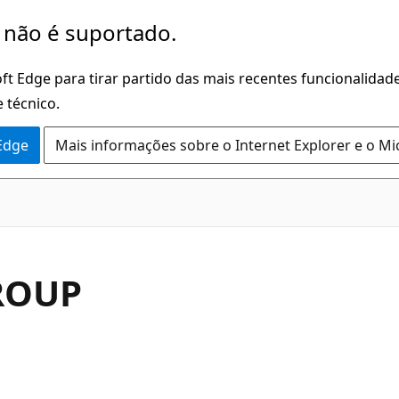
 não é suportado.
ft Edge para tirar partido das mais recentes funcionalidade
 técnico.
 Edge
Mais informações sobre o Internet Explorer e o Mi
ROUP