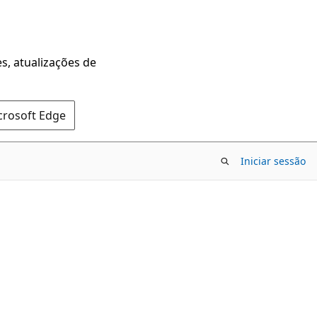
s, atualizações de
crosoft Edge
Iniciar sessão