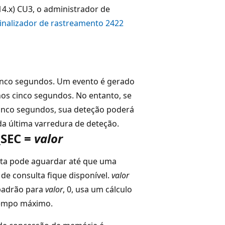
14.x) CU3, o administrador de
inalizador de rastreamento 2422
cinco segundos. Um evento é gerado
nos cinco segundos. No entanto, se
cinco segundos, sua deteção poderá
a última varredura de deteção.
SEC =
valor
ta pode aguardar até que uma
e consulta fique disponível.
valor
 padrão para
valor
, 0, usa um cálculo
tempo máximo.