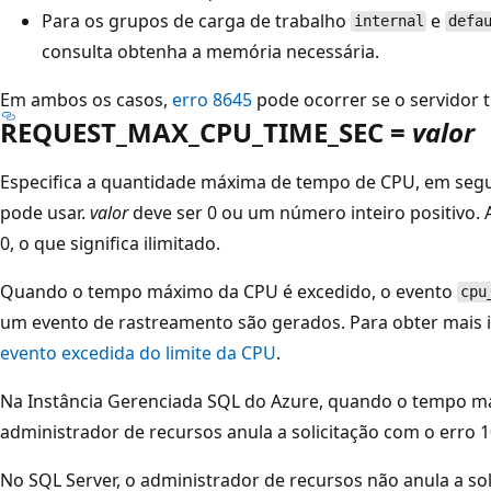
Para os grupos de carga de trabalho
e
internal
defa
consulta obtenha a memória necessária.
Em ambos os casos,
erro 8645
pode ocorrer se o servidor ti
REQUEST_MAX_CPU_TIME_SEC =
valor
Especifica a quantidade máxima de tempo de CPU, em segu
pode usar.
valor
deve ser 0 ou um número inteiro positivo.
0, o que significa ilimitado.
Quando o tempo máximo da CPU é excedido, o evento
cpu
um evento de rastreamento são gerados. Para obter mais 
evento excedida do limite da CPU
.
Na Instância Gerenciada SQL do Azure, quando o tempo m
administrador de recursos anula a solicitação com o erro 
No SQL Server, o administrador de recursos não anula a sol