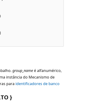




abalho.
group_name
é alfanumérico,
 uma instância do Mecanismo de
ras para
identificadores de banco
TO }