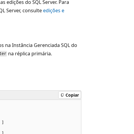
as edições do SQL Server. Para
QL Server, consulte
edições e
os na Instância Gerenciada SQL do
na réplica primária.
ter
Copiar
]

]
