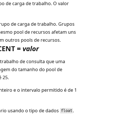
po de carga de trabalho. O valor
grupo de carga de trabalho. Grupos
 mesmo pool de recursos afetam uns
m outros pools de recursos.
CENT =
valor
trabalho de consulta que uma
agem do tamanho do pool de
é 25.
teiro e o intervalo permitido é de 1
nário usando o tipo de dados
.
float