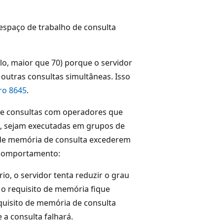
espaço de trabalho de consulta
o, maior que 70) porque o servidor
 outras consultas simultâneas. Isso
ro 8645
.
e consultas com operadores que
, sejam executadas em grupos de
s de memória de consulta excederem
e comportamento:
io, o servidor tenta reduzir o grau
e o requisito de memória fique
equisito de memória de consulta
 a consulta falhará.