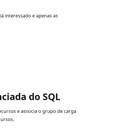
tá interessado e apenas as
nciada do SQL
ecursos e associa o grupo de carga
cursos.