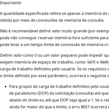
Importante
A quantidade especificada refere-se apenas à memória do 
obtida por meio de concessões de memória de consulta.
Não é recomendável definir
valor
muito grande (por exempl
pode não conseguir reservar memória livre suficiente para
pode levar a um tempo limite de concessão de memória
er
Definir
valor
como 0 ou um valor pequeno pode impedir qu
exigem memória de espaço de trabalho, como
e
sort
hash
carga de trabalho definidos pelo usuário. Se os requisito
o limite definido por esse parâmetro, ocorrerá o seguint
Para grupos de carga de trabalho definidos pelo usuár
de paralelismo (DOP) da solicitação (consulta) até qu
abaixo do limite ou até que DOP seja igual a 1. Se o r
ainda for maior do que o limite, o erro 8657 ocorrerá e